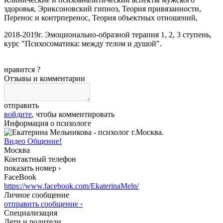
здоровья, Эриксоновский гипноз, Теория привязанности,
Перенос и контрперенос, Теория объектных отношений,
2018-2019г. Эмоционально-образной терапия 1, 2, 3 ступень,
курс "Психосоматика: между телом и душой".
нравится
?
Отзывы и комментарии
отправить
войдите
, чтобы комментировать
Информация о психологе
Видео Общение!
Москва
Контактный телефон
показать номер ›
FaceBook
https://www.facebook.com/EkaterinaMeln/
Личное сообщение
отправить сообщение ›
Специализация
Дети и родители