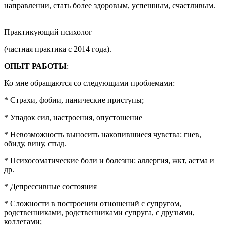
направлении, стать более здоровым, успешным, счастливым.
⠀⠀ ⠀⠀ ⠀⠀ ⠀⠀ ⠀⠀⠀ ​⠀
Практикующий психолог
(частная практика с 2014 года).
ОПЫТ РАБОТЫ
:
Ко мне обращаются со следующими проблемами:
* Страхи, фобии, панические приступы;
* Упадок сил, настроения, опустошение
* Невозможность выносить накопившиеся чувства: гнев,
обиду, вину, стыд.
* Психосоматические боли и болезни: аллергия, жкт, астма и
др.
* Депрессивные состояния
* Сложности в построении отношений с супругом,
родственниками, родственниками супруга, с друзьями,
коллегами;