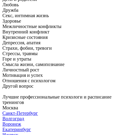
Любовь
Дружба
Секс, интимная жизнь
Здоровье
Межличностные конфликты
Внутренний конфликт
Кризисные состояния
Депрессия, апатия
Страхи, фобии, тревоги
Стрессы, травмы
Горе и утраты
Смысла жизни, самопознание
Личностный рост
Мотивация и успех
Отношения с психологом
Другой вопрос
Лучшие профессиональные психологи и расписание
тренингов
Москва
Санкт-Петербург
Волгоград
Воронеж
Екатеринбург
Ижевск