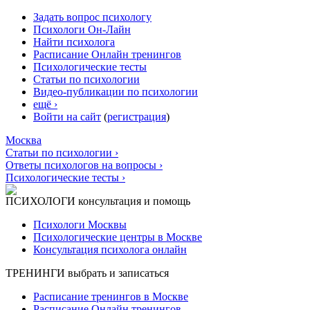
Задать вопрос психологу
Психологи Он-Лайн
Найти психолога
Расписание Онлайн тренингов
Психологические тесты
Статьи по психологии
Видео-публикации по психологии
ещё ›
Войти на сайт
(
регистрация
)
Москва
Статьи по психологии ›
Ответы психологов на вопросы ›
Психологические тесты ›
ПСИХОЛОГИ
консультация и помощь
Психологи Москвы
Психологические центры в Москве
Консультация психолога онлайн
ТРЕНИНГИ
выбрать и записаться
Расписание тренингов в Москве
Расписание Онлайн тренингов