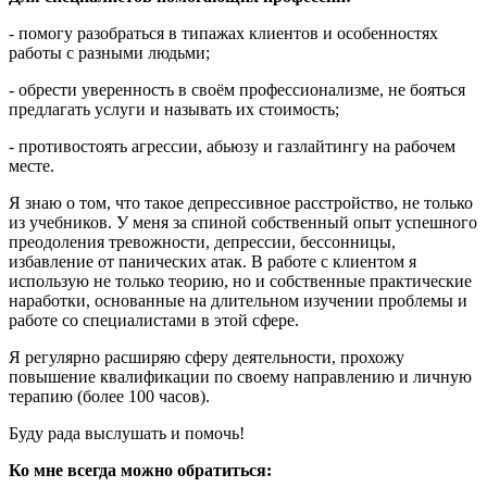
- помогу разобраться в типажах клиентов и особенностях
работы с разными людьми;
- обрести уверенность в своём профессионализме, не бояться
предлагать услуги и называть их стоимость;
- противостоять агрессии, абьюзу и газлайтингу на рабочем
месте.
Я знаю о том, что такое депрессивное расстройство, не только
из учебников. У меня за спиной собственный опыт успешного
преодоления тревожности, депрессии, бессонницы,
избавление от панических атак. В работе с клиентом я
использую не только теорию, но и собственные практические
наработки, основанные на длительном изучении проблемы и
работе со специалистами в этой сфере.
Я регулярно расширяю сферу деятельности, прохожу
повышение квалификации по своему направлению и личную
терапию (более 100 часов).
Буду рада выслушать и помочь!
Ко мне всегда можно обратиться: