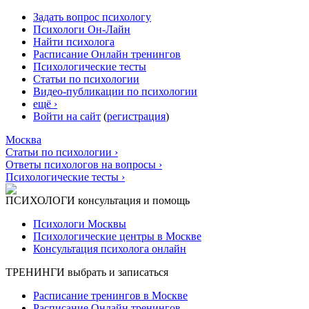
Задать вопрос психологу
Психологи Он-Лайн
Найти психолога
Расписание Онлайн тренингов
Психологические тесты
Статьи по психологии
Видео-публикации по психологии
ещё ›
Войти на сайт
(
регистрация
)
Москва
Статьи по психологии ›
Ответы психологов на вопросы ›
Психологические тесты ›
ПСИХОЛОГИ
консультация и помощь
Психологи Москвы
Психологические центры в Москве
Консультация психолога онлайн
ТРЕНИНГИ
выбрать и записаться
Расписание тренингов в Москве
Расписание Онлайн тренингов