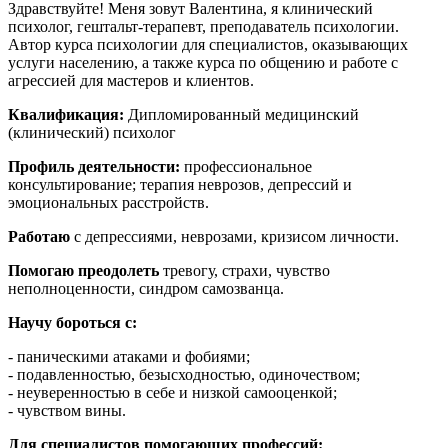
Здравствуйте! Меня зовут Валентина, я клинический
психолог, гештальт-терапевт, преподаватель психологии.
Автор курса психологии для специалистов, оказывающих
услуги населению, а также курса по общению и работе с
агрессией для мастеров и клиентов.
Квалификация:
Дипломированный медицинский
(клинический) психолог
Профиль деятельности:
профессиональное
консультирование; терапия неврозов, депрессий и
эмоциональных расстройств.
Работаю
с депрессиями, неврозами, кризисом личности.
Помогаю преодолеть
тревогу, страхи, чувство
неполноценности, синдром самозванца.
Научу бороться с:
- паническими атаками и фобиями;
- подавленностью, безысходностью, одиночеством;
- неуверенностью в себе и низкой самооценкой;
- чувством вины.
Для специалистов помогающих профессий: