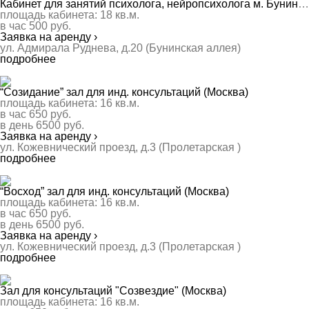
Кабинет для занятий психолога, нейропсихолога м. Бунинская аллея (Москва)
площадь кабинета:
18
кв.м.
в час
500
руб.
Заявка на аренду ›
ул. Адмирала Руднева, д.20 (Бунинская аллея)
подробнее
“Созидание” зал для инд. консультаций (Москва)
площадь кабинета:
16
кв.м.
в час
650
руб.
в день
6500
руб.
Заявка на аренду ›
ул. Кожевнический проезд, д.3 (Пролетарская )
подробнее
“Восход” зал для инд. консультаций (Москва)
площадь кабинета:
16
кв.м.
в час
650
руб.
в день
6500
руб.
Заявка на аренду ›
ул. Кожевнический проезд, д.3 (Пролетарская )
подробнее
Зал для консультаций "Созвездие" (Москва)
площадь кабинета:
16
кв.м.