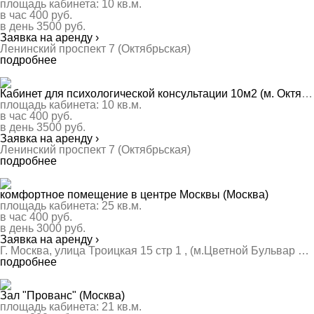
площадь кабинета:
10
кв.м.
в час
400
руб.
в день
3500
руб.
Заявка на аренду ›
Ленинский проспект 7 (Октябрьская)
подробнее
Кабинет для психологической консультации 10м2 (м. Октябрьская) (Москва)
площадь кабинета:
10
кв.м.
в час
400
руб.
в день
3500
руб.
Заявка на аренду ›
Ленинский проспект 7 (Октябрьская)
подробнее
комфортное помещение в центре Москвы (Москва)
площадь кабинета:
25
кв.м.
в час
400
руб.
в день
3000
руб.
Заявка на аренду ›
Г. Москва, улица Троицкая 15 стр 1 , (м.Цветной Бульвар м.Сухаревская)
подробнее
Зал "Прованс" (Москва)
площадь кабинета:
21
кв.м.