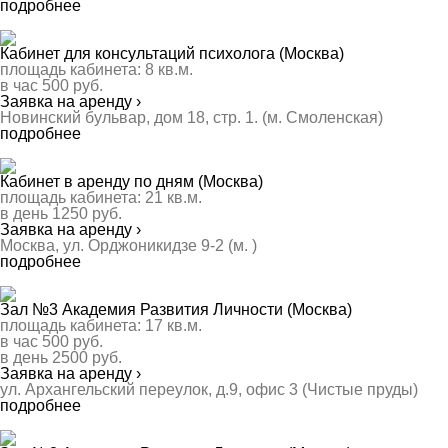
подробнее
Кабинет для консультаций психолога (Москва)
площадь кабинета:
8
кв.м.
в час
500
руб.
Заявка на аренду ›
Новинский бульвар, дом 18, стр. 1. (м. Смоленская)
подробнее
Кабинет в аренду по дням (Москва)
площадь кабинета:
21
кв.м.
в день
1250
руб.
Заявка на аренду ›
Москва, ул. Орджоникидзе 9-2 (м. )
подробнее
Зал №3 Академия Развития Личности (Москва)
площадь кабинета:
17
кв.м.
в час
500
руб.
в день
2500
руб.
Заявка на аренду ›
ул. Архангельский переулок, д.9, офис 3 (Чистые пруды)
подробнее