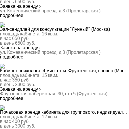
в день
6500
руб.
Заявка на аренду ›
ул. Кожевнический проезд, д.3 (Пролетарская )
подробнее
Зал-сендплей для консультаций "Лунный" (Москва)
площадь кабинета:
16
кв.м.
в час
650
руб.
в день
6500
руб.
Заявка на аренду ›
ул. Кожевнический проезд, д.3 (Пролетарская )
подробнее
Кабинет психолога, 4 мин. от м. Фрунзенская, срочно (Москва)
площадь кабинета:
15
кв.м.
в час
350
руб.
в день
2300
руб.
Заявка на аренду ›
Фрунзенская набережная, 30, стр.5 (Фрунзенская)
подробнее
Почасовая аренда кабинета для группового, индивидуального, детского консультирования. (Москва)
площадь кабинета:
12
кв.м.
в час
400
руб.
в день
3000
руб.