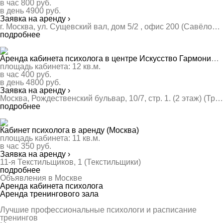
в час
800
руб.
в день
4900
руб.
Заявка на аренду ›
г. Москва, ул. Сущевский вал, дом 5/2 , офис 200 (Савёловская)
подробнее
Аренда кабинета психолога в центре Искусство Гармонии (Москва)
площадь кабинета:
12
кв.м.
в час
400
руб.
в день
4800
руб.
Заявка на аренду ›
Москва, Рождественский бульвар, 10/7, стр. 1. (2 этаж) (Трубная, Цветной бульвар)
подробнее
Кабинет психолога в аренду (Москва)
площадь кабинета:
11
кв.м.
в час
350
руб.
Заявка на аренду ›
11-я Текстильщиков, 1 (Текстильщики)
подробнее
Объявления в Москве
Аренда кабинета психолога
Аренда тренингового зала
Лучшие профессиональные психологи и расписание
тренингов