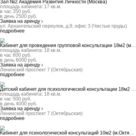
Зал №2 Академия Развития Личности (Москва)
площадь кабинета:
17
кв.м.
в час
350
руб.
в день
2500
руб.
Заявка на аренду ›
ул. Архангельский переулок, д.9, офис 3 (Чистые пруды)
подробнее
Кабинет для проведения групповой консультации 18м2 (м.Октябрьская) (Москва)
площадь кабинета:
18
кв.м.
в час
600
руб.
в день
6000
руб.
Заявка на аренду ›
Ленинский проспект 7 (Октябрьская)
подробнее
Детский кабинет для психологической консультации 18м2 (Москва)
площадь кабинета:
18
кв.м.
в час
500
руб.
в день
4000
руб.
Заявка на аренду ›
Ленинский проспект 7 (Октябрьская)
подробнее
Кабинет для психологической консультаций 10м2 (м.Октябрьская) (Москва)