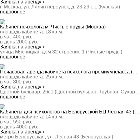
Заявка на аренду ›
г. Москва, ул. Лялин переулок, д. 23-29 с.1 (Курская)
подробнее
Кабинет психолога м. Чистые пруды (Москва)
площадь кабинета:
18
кв.м.
в час
400
руб.
в день
2000
руб.
Заявка на аренду ›
улица Мясницкая дом 32 строение 1 (Чистые пруды)
подробнее
Почасовая аренда кабинета психолога премиум класса (Москва)
площадь кабинета:
25
кв.м.
в час
800
руб.
Заявка на аренду ›
Цветной бульвар, 26с1 (Цветной бульвар, Трубная, Сухаревская)
подробнее
Кабинеты для психологов на Белорусской БЦ Лесная 43 (Москва)
площадь кабинета:
14
кв.м.
в час
550
руб.
в день
4000
руб.
Заявка на аренду ›
метро Белорусская, ул. Лесная 43 (Белорусская)