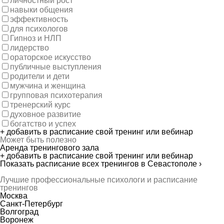
личностный рост
навыки общения
эффективность
для психологов
Гипноз и НЛП
лидерство
ораторское искусство
публичные выступления
родители и дети
мужчина и женщина
групповая психотерапия
тренерский курс
духовное развитие
богатство и успех
+ добавить в расписание свой тренинг или вебинар
Может быть полезно
Аренда тренингового зала
+ добавить в расписание свой тренинг или вебинар
Показать расписание всех тренингов в Севастополе ›
Лучшие профессиональные психологи и расписание
тренингов
Москва
Санкт-Петербург
Волгоград
Воронеж