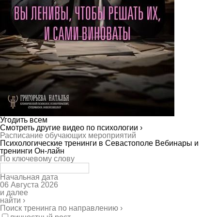
Угодить всем
Смотреть другие видео по психологии ›
Расписание обучающих мероприятий
Психологические тренинги в Севастополе
Вебинары и
тренинги Он-лайн
По ключевому слову
Начальная дата
06 Августа 2026
и далее
найти ›
Поиск тренинга по направлению ›