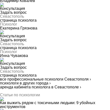
Владимир Ковалёв
Консультация
Задать вопрос
Севастополь
страница психолога
Психолог
Екатерина Грязнова
Консультация
Задать вопрос
Севастополь
страница психолога
Психолог
Инна Чувакова
Консультация
Задать вопрос
Севастополь
страница психолога
все профессиональные психологи Севастополя ›
психологи в других города ›
аренда кабинета психолога в Севастополе ›
Статьи по психологии
Как выжить рядом с токсичными людьми: 9 убойных
инструментов