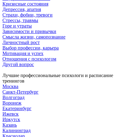
Кризисные состояния
Депрессия, апатия
Страхи, фобии, тревоги
Стрессы, травмы
Горе и утраты
Зависимости и привычки
Смысла жизни, самопознание
Личностный рост
Выбор профессии, карьера
Мотивация и успех
Отношения с психологом
Другой вопрос
Лучшие профессиональные психологи и расписание
тренингов
Москва
Санкт-Петербург
Волгоград
Воронеж
Екатеринбург
Ижевск
Иркутск
Казань
Калининград
Краснодар