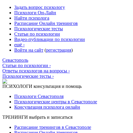
Задать вопрос психологу
Психологи Он-Лайн
Найти психолога
Расписание Онлайн тренингов
Психологические тесты
Статьи по психологии
Видео-публикации по психологии
ещё ›
Войти на сайт
(
регистрация
)
Севастополь
Статьи по психологии ›
Ответы психологов на вопросы ›
Психологические тесты ›
ПСИХОЛОГИ
консультация и помощь
Психологи Севастополя
Психологические центры в Севастополе
Консультация психолога онлайн
ТРЕНИНГИ
выбрать и записаться
Расписание тренингов в Севастополе
Расписание Онлайн тренингов