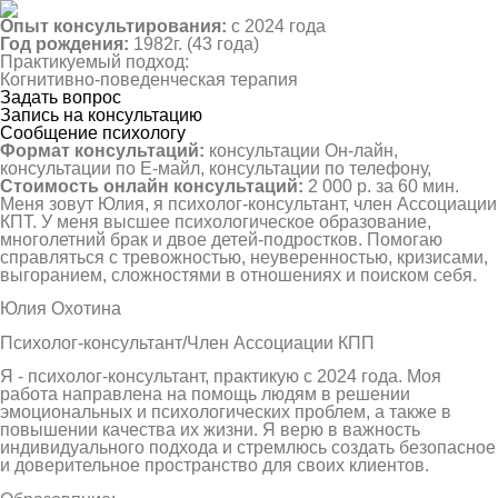
Опыт консультирования:
с 2024 года
Год рождения:
1982г. (43 года)
Практикуемый подход:
Когнитивно-поведенческая терапия
Задать вопрос
Запись на консультацию
Сообщение психологу
Формат консультаций:
консультации Он-лайн,
консультации по Е-майл, консультации по телефону,
Стоимость онлайн консультаций:
2 000 р. за 60 мин.
Меня зовут Юлия, я психолог-консультант, член Ассоциации
КПТ. У меня высшее психологическое образование,
многолетний брак и двое детей-подростков. Помогаю
справляться с тревожностью, неуверенностью, кризисами,
выгоранием, сложностями в отношениях и поиском себя.
Юлия Охотина
Психолог-консультант/Член Ассоциации КПП
Я - психолог-консультант, практикую с 2024 года. Моя
работа направлена на помощь людям в решении
эмоциональных и психологических проблем, а также в
повышении качества их жизни. Я верю в важность
индивидуального подхода и стремлюсь создать безопасное
и доверительное пространство для своих клиентов.