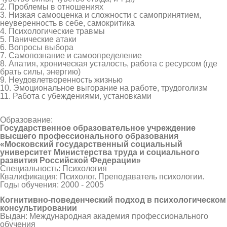
2. Проблемы в отношениях
3. Низкая самооценка и сложности с самопринятием,
неуверенность в себе, самокритика
4. Психологические травмы
5. Панические атаки
6. Вопросы выбора
7. Самопознание и самоопределение
8. Апатия, хроническая усталость, работа с ресурсом (где
брать силы, энергию)
9. Неудовлетворенность жизнью
10. Эмоциональное выгорание на работе, трудоголизм
11. Работа с убеждениями, установками
Образование:
Государственное образовательное учреждение
высшего профессионального образования
«Московский государственный социальный
университет Министерства труда и социального
развития Российской Федерации»
Специальность: Психология
Квалификация: Психолог. Преподаватель психологии.
Годы обучения: 2000 - 2005
Когнитивно-поведенческий подход в психологическом
консультировании
Выдан: Международная академия профессионального
обучения