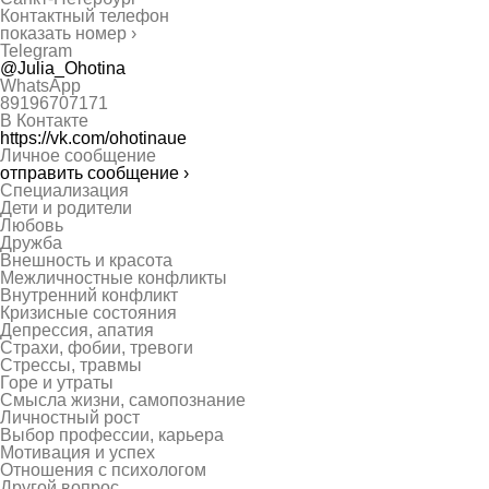
Контактный телефон
показать номер ›
Telegram
@Julia_Ohotina
WhatsApp
89196707171
В Контакте
https://vk.com/ohotinaue
Личное сообщение
отправить сообщение ›
Специализация
Дети и родители
Любовь
Дружба
Внешность и красота
Межличностные конфликты
Внутренний конфликт
Кризисные состояния
Депрессия, апатия
Страхи, фобии, тревоги
Стрессы, травмы
Горе и утраты
Смысла жизни, самопознание
Личностный рост
Выбор профессии, карьера
Мотивация и успех
Отношения с психологом
Другой вопрос