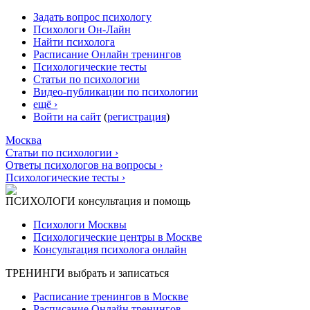
Задать вопрос психологу
Психологи Он-Лайн
Найти психолога
Расписание Онлайн тренингов
Психологические тесты
Статьи по психологии
Видео-публикации по психологии
ещё ›
Войти на сайт
(
регистрация
)
Москва
Статьи по психологии ›
Ответы психологов на вопросы ›
Психологические тесты ›
ПСИХОЛОГИ
консультация и помощь
Психологи Москвы
Психологические центры в Москве
Консультация психолога онлайн
ТРЕНИНГИ
выбрать и записаться
Расписание тренингов в Москве
Расписание Онлайн тренингов