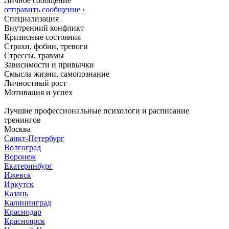
Личное сообщение
отправить сообщение ›
Специализация
Внутренний конфликт
Кризисные состояния
Страхи, фобии, тревоги
Стрессы, травмы
Зависимости и привычки
Смысла жизни, самопознание
Личностный рост
Мотивация и успех
Лучшие профессиональные психологи и расписание
тренингов
Москва
Санкт-Петербург
Волгоград
Воронеж
Екатеринбург
Ижевск
Иркутск
Казань
Калининград
Краснодар
Красноярск