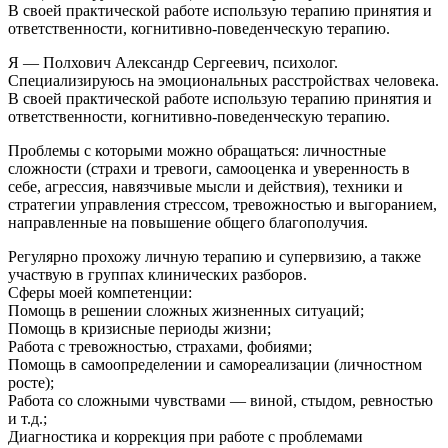
В своей практической работе использую терапию принятия и
ответственности, когнитивно-поведенческую терапию.
Я — Полхович Александр Сергеевич, психолог.
Специализируюсь на эмоциональных расстройствах человека.
В своей практической работе использую терапию принятия и
ответственности, когнитивно-поведенческую терапию.
Проблемы с которыми можно обращаться: личностные
сложности (страхи и тревоги, самооценка и уверенность в
себе, агрессия, навязчивые мысли и действия), техники и
стратегии управления стрессом, тревожностью и выгоранием,
направленные на повышение общего благополучия.
Регулярно прохожу личную терапию и супервизию, а также
участвую в группах клинических разборов.
Сферы моей компетенции:
Помощь в решении сложных жизненных ситуаций;
Помощь в кризисные периоды жизни;
Работа с тревожностью, страхами, фобиями;
Помощь в самоопределении и самореализации (личностном
росте);
Работа со сложными чувствами — виной, стыдом, ревностью
и т.д.;
Диагностика и коррекция при работе с проблемами