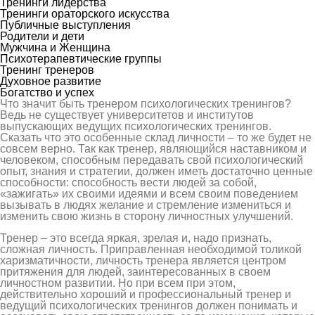
Тренинги лидерства
Тренинги ораторского искусства
Публичные выступления
Родители и дети
Мужчина и Женщина
Психотерапевтические группы
Тренинг тренеров
Духовное развитие
Богатство и успех
Что значит быть тренером психологических тренингов?
Ведь не существует университетов и институтов
выпускающих ведущих психологических тренингов.
Сказать что это особенные склад личности – то же будет не
совсем верно. Так как тренер, являющийся наставником и
человеком, способным передавать свой психологический
опыт, знания и стратегии, должен иметь достаточно ценные
способности: способность вести людей за собой,
«зажигать» их своими идеями и всем своим поведением
вызывать в людях желание и стремление измениться и
изменить свою жизнь в сторону личностных улучшений.
Тренер – это всегда яркая, зрелая и, надо признать,
сложная личность. Приправленная необходимой толикой
харизматичности, личность тренера является центром
притяжения для людей, заинтересованных в своем
личностном развитии. Но при всем при этом,
действительно хороший и профессиональный тренер и
ведущий психологических тренингов должен понимать и