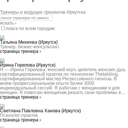
Тренеры и ведущие тренингов Иркутска
искать ›
поиск по всем городам
Татьяна Михеева
(Иркутск)
Тренер, бизнес-консультант.
страница тренера ›
Ирина Горелова
(Иркутск)
Я — Ирина Горелова, женский коуч, целитель женских душ,
сертифицированный практик по технологии Thetahiling,
сертифицированный мастер Регрессивного гипноза. В
моём профессиональном опыте более 3000
индивидуальный сессий. Я работаю с женщинами и для
женщин. Я помогаю женщинам решать свои проблемы в…
страница тренера ›
Светлана Павловна Ханова
(Иркутск)
Психолог-практик
страница тренера ›