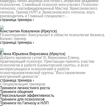
кафедры гипно-анализа Восточно-Сибирской академии
психологии, Семейный психолог-консультант, Психолог-
гипнолог, сертифицированный Мастер Эриксоновского
гипноза, Тренер НЛП и Эриксоновского гипноза, коуч,
руководитель и Главный специалист…
страница тренера ›
Константин Коваленок
(Иркутск)
Психотерапевт. Консультант в области психологии бизнеса.
Бизнес-тренер.
страница тренера ›
Елена Юрьевна Верхозина
(Иркутск)
Доброго времени суток! Я, Верхозина Елена,
практикующий психолог. Приглашаю принять участие
психологов в работе Балинтовской группы, и всех
интересующихся психологией в работе
психотерапевтической группы "Восстановление
внутренней ценности".
страница тренера ›
Специализация тренеров
Тренинги личностного роста
Тренинги общения
Персональная эффективность
Тренинги для психологов
Тренинги по Гипнозу и НЛП