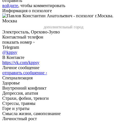
отправить
войдите
, чтобы комментировать
Информация о психологе
Москва
дополнительный город
Электросталь, Орехово-Зуево
Контактный телефон
показать номер ›
Telegram
@kppsy
В Контакте
https://vk.com/kppsy
Личное сообщение
отправить сообщение ›
Специализация
Здоровье
Внутренний конфликт
Депрессия, апатия
Страхи, фобии, тревоги
Стрессы, травмы
Горе и утраты
Смысла жизни, самопознание
Личностный рост