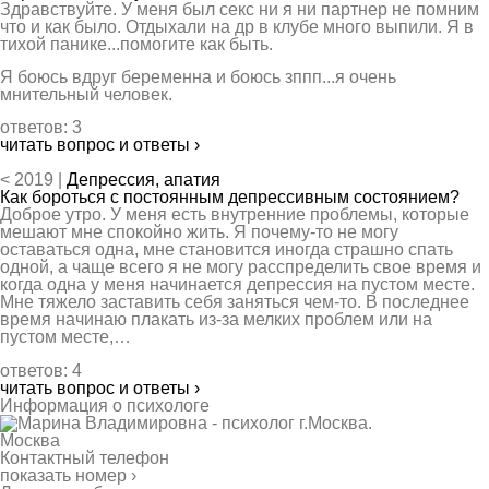
Здравствуйте. У меня был секс ни я ни партнер не помним
что и как было. Отдыхали на др в клубе много выпили. Я в
тихой панике...помогите как быть.
Я боюсь вдруг беременна и боюсь зппп...я очень
мнительный человек.
ответов: 3
читать вопрос и ответы ›
< 2019 |
Депрессия, апатия
Как бороться с постоянным депрессивным состоянием?
Доброе утро. У меня есть внутренние проблемы, которые
мешают мне спокойно жить. Я почему-то не могу
оставаться одна, мне становится иногда страшно спать
одной, а чаще всего я не могу расспределить свое время и
когда одна у меня начинается депрессия на пустом месте.
Мне тяжело заставить себя заняться чем-то. В последнее
время начинаю плакать из-за мелких проблем или на
пустом месте,…
ответов: 4
читать вопрос и ответы ›
Информация о психологе
Москва
Контактный телефон
показать номер ›