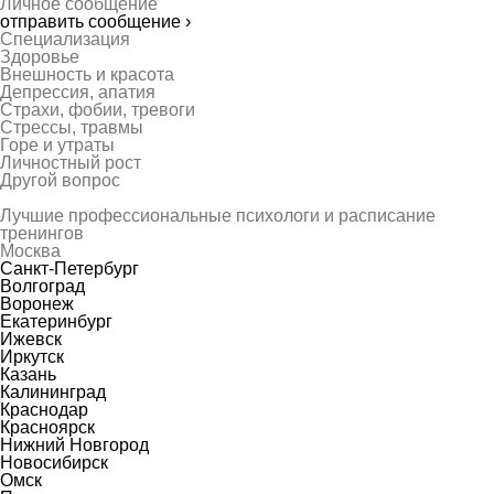
Личное сообщение
отправить сообщение ›
Специализация
Здоровье
Внешность и красота
Депрессия, апатия
Страхи, фобии, тревоги
Стрессы, травмы
Горе и утраты
Личностный рост
Другой вопрос
Лучшие профессиональные психологи и расписание
тренингов
Москва
Санкт-Петербург
Волгоград
Воронеж
Екатеринбург
Ижевск
Иркутск
Казань
Калининград
Краснодар
Красноярск
Нижний Новгород
Новосибирск
Омск