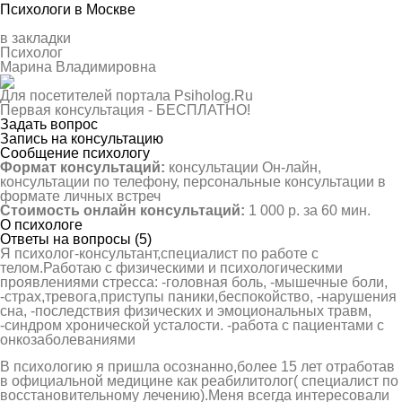
Психологи в Москве
в закладки
Психолог
Марина Владимировна
Для посетителей портала Psiholog.Ru
Первая консультация -
БЕСПЛАТНО!
Задать вопрос
Запись на консультацию
Сообщение психологу
Формат консультаций:
консультации Он-лайн,
консультации по телефону, персональные консультации в
формате личных встреч
Стоимость онлайн консультаций:
1 000 р. за 60 мин.
О психологе
Ответы на вопросы (5)
Я психолог-консультант,специалист по работе с
телом.Работаю с физическими и психологическими
проявлениями стресса: -головная боль, -мышечные боли,
-страх,тревога,приступы паники,беспокойство, -нарушения
сна, -последствия физических и эмоциональных травм,
-синдром хронической усталости. -работа с пациентами с
онкозаболеваниями
В психологию я пришла осознанно,более 15 лет отработав
в официальной медицине как реабилитолог( специалист по
восстановительному лечению).Меня всегда интересовали