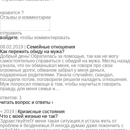
нравится
?
Отзывы и комментарии
отправить
войдите
, чтобы комментировать
08.02.2019 |
Семейные отношения
Как пережить обиду на мужа?
Добрый день! Обратилась за помощью, так как не могу
самостоятельно справиться с обидой на мужа. Месяц назад
узнала, что он обманывал меня, не говоря про свои
огромные долги, обманом забрал у меня деньги,
подаренные родителями. Узнала случайно, скандал,
посидели потом, поговорили решили наладить отношения.
Муж попросил помощи в том, чтобы научиться говорить
правду, для меня семья и…
ответов: 1
читать вопрос и ответы ›
< 2019 |
Кризисные состояния
Что с моей жизнью не так?
Здравствуйте!У меня такая ситуация,я устала жить от
проблем и безденежья.Я иногда думаю даже покончить с