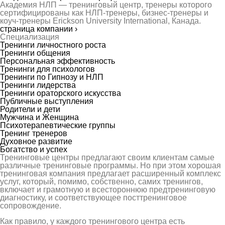
Академия НЛП — тренинговый центр, тренеры которого
сертифицированы как НЛП-тренеры, бизнес-тренеры и
коуч-тренеры Erickson University International, Канада.
страница компании ›
Специализация
Тренинги личностного роста
Тренинги общения
Персональная эффективность
Тренинги для психологов
Тренинги по Гипнозу и НЛП
Тренинги лидерства
Тренинги ораторского искусства
Публичные выступления
Родители и дети
Мужчина и Женщина
Психотерапевтические группы
Тренинг тренеров
Духовное развитие
Богатство и успех
Тренинговые центры предлагают своим клиентам самые
различные тренинговые программы. Но при этом хорошая
тренинговая компания предлагает расширенный комплекс
услуг, который, помимо, собственно, самих тренингов,
включает и грамотную и всестороннюю предтренинговую
диагностику, и соответствующее посттренинговое
сопровождение.
Как правило, у каждого тренингового центра есть