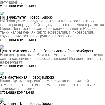
интуицией…
страница компании ›
НЛП Факультет
(Новосибирск)
НЛП Факультет – обучающе-тренинговая организация,
ставящая перед собой задачу распространения и развития
Нейро-Лингвистического Программирования в России в
таких направлениях как психотерапия, гипнотерапия,
коучинг, личностное и групповое развитие.
страница компании ›
Центр психологии Инны Герасимовой
(Новосибирск)
Наш центр помогает Вам в гармонизации всех сфер жизни:
семейной, личной, профессиональной! Мы ориентированы
на результат.
страница компании ›
Арт-мастерская
(Новосибирск)
Наша "Арт-мастерская" — это сочетание приятной
атмосферы, нового информационного пространства и
творческой энергии.
страница компании ›
Академия НЛП
(Новосибирск)