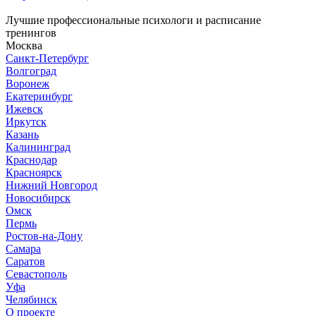
Лучшие профессиональные психологи и расписание
тренингов
Москва
Санкт-Петербург
Волгоград
Воронеж
Екатеринбург
Ижевск
Иркутск
Казань
Калининград
Краснодар
Красноярск
Нижний Новгород
Новосибирск
Омск
Пермь
Ростов-на-Дону
Самара
Саратов
Севастополь
Уфа
Челябинск
О проекте