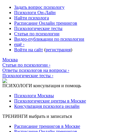
Задать вопрос психологу
Психологи Он-Лайн
Найти психолога
Расписание Онлайн тренингов
Психологические тесты
Статьи по психологии
Видео-публикации по психологии
ещё ›
Войти на сайт
(
регистрация
)
Москва
Статьи по психологии ›
Ответы психологов на вопросы ›
Психологические тесты ›
ПСИХОЛОГИ
консультация и помощь
Психологи Москвы
Психологические центры в Москве
Консультация психолога онлайн
ТРЕНИНГИ
выбрать и записаться
Расписание тренингов в Москве
Расписание Онлайн тренингов