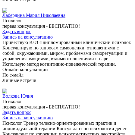
Лабердина Мария Николаевна
Психолог
первая консультация -
БЕСПЛАТНО!
Задать вопрос
Запись на консультацию
Привествую Вас! я дипломированный клинический психолог.
Консультирую по запросам самооценки, отношениями с
собой, окружающими, миром, проблемами саморегуляции и
управления эмоциями, взаимоотношениями в паре.
Использую метод когнитивно-поведенческой терапии.
Онлайн консультации
По е-майл
Личные встречи
Волкова Юлия
Психолог
первая консультация -
БЕСПЛАТНО!
Задать вопрос
Запись на консультацию
Психолог Тренер телесно-ориентированных практик и
индивидуальной терапии Консультант по психологии денег
Консультант по коррекции психосоматических расстройств