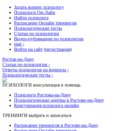
Задать вопрос психологу
Психологи Он-Лайн
Найти психолога
Расписание Онлайн тренингов
Психологические тесты
Статьи по психологии
Видео-публикации по психологии
ещё ›
Войти на сайт
(
регистрация
)
Ростов-на-Дону
Статьи по психологии ›
Ответы психологов на вопросы ›
Психологические тесты ›
ПСИХОЛОГИ
консультация и помощь
Психологи Ростова-на-Дону
Психологические центры в Ростове-на-Дону
Консультация психолога онлайн
ТРЕНИНГИ
выбрать и записаться
Расписание тренингов в Ростове-на-Дону
Расписание Онлайн тренингов