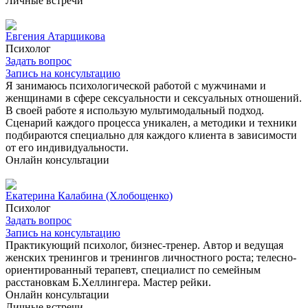
Личные встречи
Евгения Атарщикова
Психолог
Задать вопрос
Запись на консультацию
Я занимаюсь психологической работой с мужчинами и
женщинами в сфере сексуальности и сексуальных отношений.
В своей работе я использую мультимодальный подход.
Сценарий каждого процесса уникален, а методики и техники
подбираются специально для каждого клиента в зависимости
от его индивидуальности.
Онлайн консультации
Екатерина Калабина (Хлобощенко)
Психолог
Задать вопрос
Запись на консультацию
Практикующий психолог, бизнес-тренер. Автор и ведущая
женских тренингов и тренингов личностного роста; телесно-
ориентированный терапевт, специалист по семейным
расстановкам Б.Хеллингера. Мастер рейки.
Онлайн консультации
Личные встречи