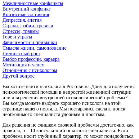
Межличностные конфликты
Внутренний конфликт
Кризисные состояния
Депрессия, апатия
Страхи, фобии, тревоги
Стрессы, травмы
Горе и утраты
Зависимости и привычки
Смысла жизни, самопознание
Личностный рост
Выбор профессии, карьера
Мотивация и успех
Отношения с психологом
Другой вопрос
Вы хотите найти психолога в Ростове-на-Дону для получения
психологической помощи в непростой жизненной ситуации
или для решения внутренней психологической проблемы? –
Вы всегда можете выбрать хорошего психолога на этой
странице нашего портала. Мы постарались сделать поиск
необходимого специалиста удобным и простым.
Для решения не слишком сложной проблемы достаточно, как
правило, 5 – 10 консультаций опытного специалиста. Если
проблема носит глубинный характер, то может понадобиться