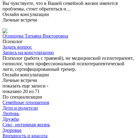
Вы чувствуете, что в Вашей семейной жизни имеются
проблемы, стоит обратиться и…
Онлайн консультации
Личные встречи
Осинцева Татьяна Викторовна
Психолог
Задать вопрос
Запись на консультацию
Психолог (работа с травмой), не медицинский психотерапевт,
гипнолог, член професcиональной психотерапевтической
лиги, сертифицированный тренер.
Онлайн консультации
Личные встречи
показать еще записи ›
показано 20 из 71
По специализации
Семейные отношения
Дети и родители
Любовь
Дружба
Секс, интимная жизнь
Здоровье
Внешность и красота