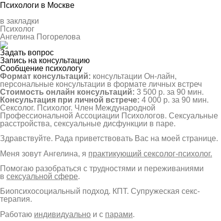
Психологи в Москве
в закладки
Психолог
Ангелина Погорелова
Задать вопрос
Запись на консультацию
Сообщение психологу
Формат консультаций:
консультации Он-лайн,
персональные консультации в формате личных встреч
Стоимость онлайн консультаций:
3 500 р. за 90 мин.
Консультация при личной встрече:
4 000 р. за 90 мин.
Сексолог. Психолог. Член Международной
Профессиональной Ассоциации Психологов. Сексуальные
расстройства, сексуальные дисфункции в паре.
Здравствуйте. Рада приветствовать Вас на моей странице.
Меня зовут Ангелина, я
практикующий сексолог-психолог.
Помогаю разобраться с трудностями и переживаниями
в
сексуальной сфере
.
Биопсихосоциальный подход. КПТ. Супружеская секс-
терапия.
Работаю
индивидуально
и с
парами
.