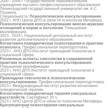
2000 - 2006 г. Государственное образовательное
учреждение высшего профессионального образования
Ленинградский государственный университет им. А.С.
Пушкина.
Специальность:
Психологическое консультирование.
2022 г. АНО Центр ДПО в области психологии Метафора.
Психологическое консультирование женско-мужских
отношений в норме и патологии.
Повышение
квалификации.
2023 - 2024 г. Национальный центральный институт
развития дополнительного образования.
Когнитивно-поведенческая психотерапия в практике
психолога
. Профессиональная переподготовка.
2023 г. АНО ДПО Институт прикладной психологии в
социальной сфере.
Различные аспекты сексологии в современной
практике психологического консультирования.
Повышение квалификации.
2023 г. АНО ДПО Институт прикладной психологии в
социальной сфере.
Прикладная сексология в психологическом
консультировании.
Профессиональная переподготовка.
2023 г. Международный институт развития когнитивно-
поведенческой терапии.
Когнитивно-поведенческая терапия сексуальных
расстройств.
Сертификат 20 ч.
2023 г. АНО Центр ДПО в области психологии Метафора.
Краткосрочная психотерапия сексуальных