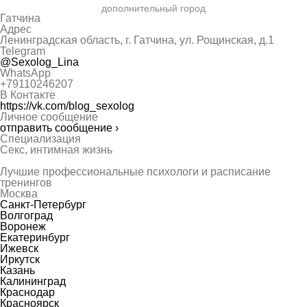
дополнительный город
Гатчина
Адрес
Ленинградская область, г. Гатчина, ул. Рощинская, д.1
Telegram
@Sexolog_Lina
WhatsApp
+79110246207
В Контакте
https://vk.com/blog_sexolog
Личное сообщение
отправить сообщение ›
Специализация
Секс, интимная жизнь
Лучшие профессиональные психологи и расписание
тренингов
Москва
Санкт-Петербург
Волгоград
Воронеж
Екатеринбург
Ижевск
Иркутск
Казань
Калининград
Краснодар
Красноярск