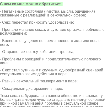
С чем ко мне можно обратиться:
- Негативные состояния (чувства, мысли, ощущения)
связанные с реализацией в сексуальной сфере;
- Секс перестал приносить удовольствие;
- Пропало желание секса, отсутствие оргазма, проблемы с
возбуждением;
- Болевые ощущения во время полового акта или после
него;
- Отвращение к сексу, избегание, тревога;
- Проблемы с эрекцией и продолжительностью полового
акта;
- Секс стал рутинным и скучным, однообразный сценарий
сексуального взаимодействия в паре;
- Разный сексуальный темперамент в паре;
- Сексуальная дисгармония в паре.
Тема секса табуирована в нашем обществе и вызывает у
большинства людей чувство стыда, это является основной
причиной замалчивания проблем в сексуальной сфере.