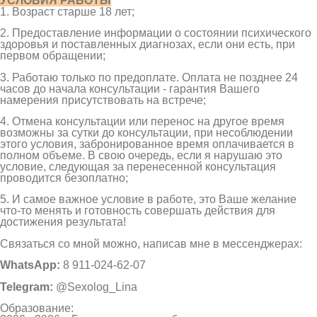
УСЛОВИЯ РАБОТЫ
1. Возраст старше 18 лет;
2. Предоставление информации о состоянии психического
здоровья и поставленных диагнозах, если они есть, при
первом обращении;
3. Работаю только по предоплате. Оплата не позднее 24
часов до начала консультации - гарантия Вашего
намерения присутствовать на встрече;
4. Отмена консультации или перенос на другое время
возможны за сутки до консультации, при несоблюдении
этого условия, забронированное время оплачивается в
полном объеме. В свою очередь, если я нарушаю это
условие, следующая за перенесенной консультация
проводится безоплатно;
5. И самое важное условие в работе, это Ваше желание
что-то менять и готовность совершать действия для
достижения результата!
Связаться со мной можно, написав мне в мессенджерах:
WhatsApp:
8 911-024-62-07
Telegram:
@Sexolog_Lina
Образование: