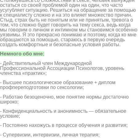
Столкнувшись со сложностями в сексе, человек вынужден
остаться со своей проблемой один на один, что часто
усугубляет ситуацию. Решиться на обращение за помощью
к специалисту сложно и на это влияет множество причин.
Стыд, страх быть не понятым или не принятым, тревога о
том, что сложно будет говорить на тему секса, ведь когда
мы говорим о личном и интимном мы становимся особенно
уязвимы. Я это прекрасно понимаю и поэтому, когда ко мне
обращаются за помощью, стараюсь в первую очередь
создать комфортные и безопасные условия работы.
Немного обо мне:
- Действительный член Международной
Профессиональной Ассоциации Психологов, уровень
членства «практик»;
- Высшее психологическое образование + диплом
профпереподготовки по сексологии;
- Работаю безоценочно, мое понятие нормы достаточно
широко;
- Конфиденциальность и анонимность — обязательное
условие;
- Постоянно нахожусь в процессе обучения и развития;
- Супервизии, интервизии, личная терапия;