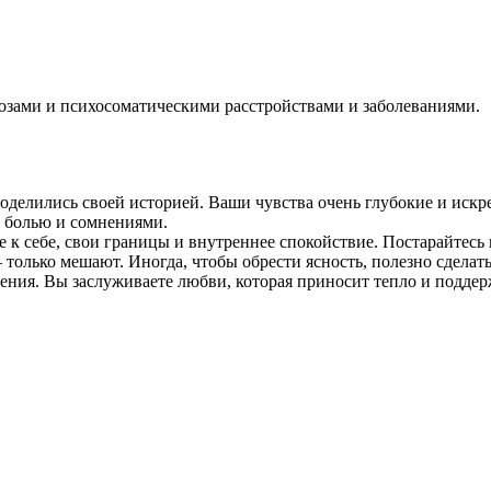
розами и психосоматическими расстройствами и заболеваниями.
поделились своей историей. Ваши чувства очень глубокие и искре
с болью и сомнениями.
 к себе, свои границы и внутреннее спокойствие. Постарайтесь 
 только мешают. Иногда, чтобы обрести ясность, полезно сделать 
ения. Вы заслуживаете любви, которая приносит тепло и поддержк