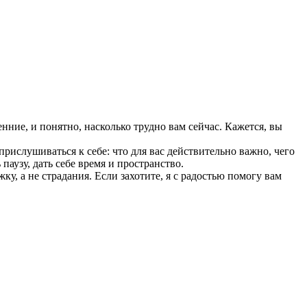
нние, и понятно, насколько трудно вам сейчас. Кажется, вы
прислушиваться к себе: что для вас действительно важно, чего
паузу, дать себе время и пространство.
у, а не страдания. Если захотите, я с радостью помогу вам