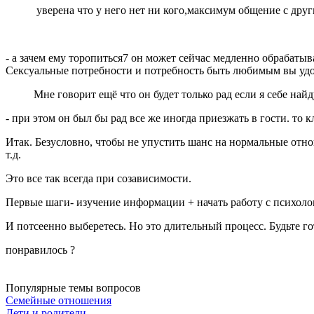
уверена что у него нет ни кого,максимум общение с друг
- а зачем ему торопиться7 он может сейчас медленно обрабатыв
Сексуальные потребности и потребность быть любимым вы удовл
Мне говорит ещё что он будет только рад если я себе най
- при этом он был бы рад все же иногда приезжать в гости. то к
Итак. Безусловно, чтобы не упустить шанс на нормальные отно
т.д.
Это все так всегда при созависимости.
Первые шаги- изучение информации + начать работу с психоло
И потсеенно выберетесь. Но это длительный процесс. Будьте г
понравилось
?
Популярные темы вопросов
Семейные отношения
Дети и родители