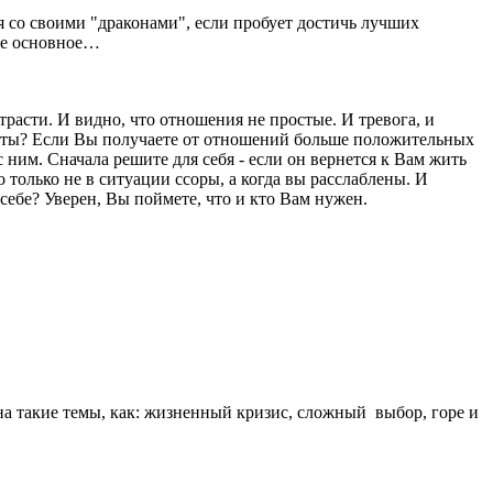
я со своими "драконами", если пробует достичь лучших
вое основное…
расти. И видно, что отношения не простые. И тревога, и
мечты? Если Вы получаете от отношений больше положительных
 ним. Сначала решите для себя - если он вернется к Вам жить
 только не в ситуации ссоры, а когда вы расслаблены. И
 себе? Уверен, Вы поймете, что и кто Вам нужен.
 такие темы, как: жизненный кризис, сложный выбор, горе и