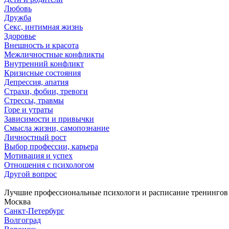
Любовь
Дружба
Секс, интимная жизнь
Здоровье
Внешность и красота
Межличностные конфликты
Внутренний конфликт
Кризисные состояния
Депрессия, апатия
Страхи, фобии, тревоги
Стрессы, травмы
Горе и утраты
Зависимости и привычки
Смысла жизни, самопознание
Личностный рост
Выбор профессии, карьера
Мотивация и успех
Отношения с психологом
Другой вопрос
Лучшие профессиональные психологи и расписание тренингов
Москва
Санкт-Петербург
Волгоград