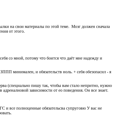
ылки на свои материалы по этой теме. Мозг должен сначала
ния от этого.
себя со мной, потому что боится что даёт мне надежду и
к ЗППП минимален, и обязательств ноль. + себя обезопасил - я
нсерва (специально пишу так, чтобы вам стало непритно, нужно
 в адреналновой зависимости от ео поведения. Он все знает.
АГС и все полноценные обязательсва супруговю У вас не
овать.