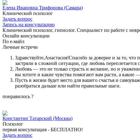
Елена Ивановна Трифонова
(Самара)
Клинический психолог
Задать вопрос
Запись на консультацию
Клинический психолог, гипнолог. Специалист по работе с нев
Онлайн консультации
По е-майл
Личные встречи
Здравствуйте,Анастасия!Спасибо за доверие и за то, что 
застряли в сложной ситуации, где любовь переплетается 
Любовь — это не только страсть и желание, но и уважение
вы хотите и какие чувства помогают вам расти, а какие —
Пусть в жизни будет место для вашего счастья и самоуваж
разобраться дальше или найти правильные шаги.
понравилось
?
Константин Татарский
(Москва)
Психолог
первая консультация -
БЕСПЛАТНО!
Задать вопрос