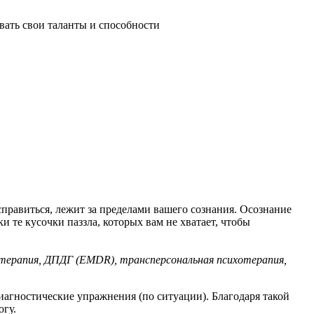
ывать свои таланты и способности
справиться, лежит за пределами вашего сознания. Осознание
и те кусочки паззла, которых вам не хватает, чтобы
 терапия, ДПДГ (EMDR), трансперсональная психотерапия,
иагностические упражнения (по ситуации). Благодаря такой
огу.