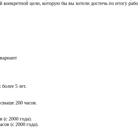
й конкретной цели, которую бы вы хотели достичь по итогу рабо
 вариант
более 5 лет.
.
свыше 200 часов.
(с 2000 года).
ов (с 2000 года).