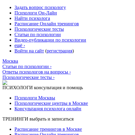
Задать вопрос психологу
Психологи Он-Лайн
Найти психолога
Расписание Онлайн тренингов
Психологические тесты
Статьи по психологии
Видео-публикации по психологии
ещё ›
Войти на сайт
(
регистрация
)
Москва
Статьи по психологии ›
Ответы психологов на вопросы ›
Психологические тесты ›
ПСИХОЛОГИ
консультация и помощь
Психологи Москвы
Психологические центры в Москве
Консультация психолога онлайн
ТРЕНИНГИ
выбрать и записаться
Расписание тренингов в Москве
Расписание Онлайн тренингов