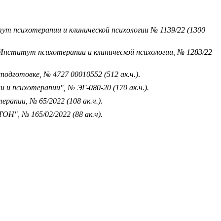
ут психотерапии и клинической психологии № 1139/22 (1300
Институт психотерапии и клинической психологии, № 1283/22
дготовке, № 4727 00010552 (512 ак.ч.)
.
и психотерапии", № ЭГ-080-20 (170 ак.ч.).
апии, № 65/2022 (108 ак.ч.).
Н", № 165/02/2022 (88 ак.ч).