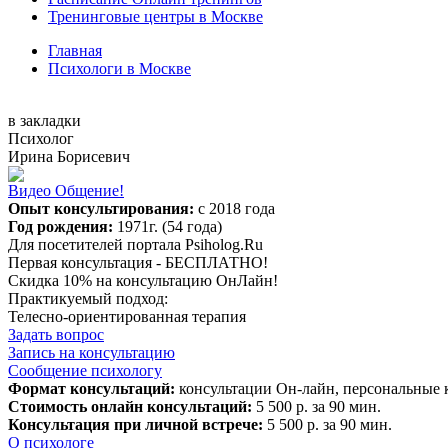
Тренинговые центры в Москве
Главная
Психологи в Москве
в закладки
Психолог
Ирина Борисевич
Видео Общение!
Опыт консультирования:
с 2018 года
Год рождения:
1971г. (54 года)
Для посетителей портала Psiholog.Ru
Первая консультация -
БЕСПЛАТНО!
Скидка 10% на консультацию ОнЛайн!
Практикуемый подход:
Телесно-ориентированная терапия
Задать вопрос
Запись на консультацию
Сообщение психологу
Формат консультаций:
консультации Он-лайн, персональные 
Стоимость онлайн консультаций:
5 500 р. за 90 мин.
Консультация при личной встрече:
5 500 р. за 90 мин.
О психологе