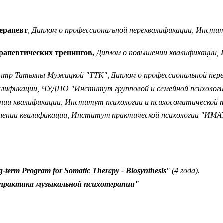
терапевт
,
Диплом о профессиональной переквалификации, Инстит
рапевтических тренингов,
Диплом о повышении квалификации, 
тр Татьяны Мужицкой "ТТК", Диплом о профессиональной перепо
лификации, ЧУДПО "Институт групповой и семейной психологии 
ии квалификации, Институт психологии и психосоматической тер
ении квалификации, Институт практической психологии "ИМАТО
g-term Program for Somatic Therapy - Biosynthesis
" (4 года).
 практика музыкальной психотерапии"