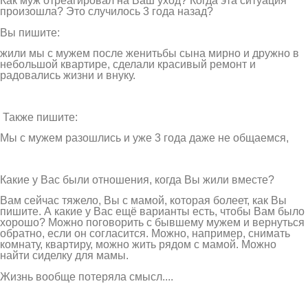
Как муж отреагировал на Ваш уход? Когда эта ситуация
произошла? Это случилось 3 года назад?
Вы пишите:
жили мы с мужем после женитьбы сына мирно и дружно в
небольшой квартире, сделали красивый ремонт и
радовались жизни и внуку.
Также пишите:
Мы с мужем разошлись и уже 3 года даже не общаемся,
Какие у Вас были отношения, когда Вы жили вместе?
Вам сейчас тяжело, Вы с мамой, которая болеет, как Вы
пишите. А какие у Вас ещё варианты есть, чтобы Вам было
хорошо? Можно поговорить с бывшему мужем и вернуться
обратно, если он согласится. Можно, например, снимать
комнату, квартиру, можно жить рядом с мамой. Можно
найти сиделку для мамы.
Жизнь вообще потеряла смысл....