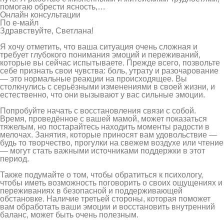
помогаю обрести ясность,…
Онлайн консультации
По е-майл
Здравствуйте, Светлана!
Я хочу отметить, что ваша ситуация очень сложная и
требует глубокого понимания эмоций и переживаний,
которые вы сейчас испытываете. Прежде всего, позвольте
себе признать свои чувства: боль, утрату и разочарование
— это нормальные реакции на происходящее. Вы
столкнулись с серьёзными изменениями в своей жизни, и
естественно, что они вызывают у вас сильные эмоции.
Попробуйте начать с восстановления связи с собой.
Время, проведённое с вашей мамой, может показаться
тяжелым, но постарайтесь находить моменты радости в
мелочах. Занятия, которые приносят вам удовольствие —
будь то творчество, прогулки на свежем воздухе или чтение
— могут стать важными источниками поддержки в этот
период.
Также подумайте о том, чтобы обратиться к психологу,
чтобы иметь возможность поговорить о своих ощущениях и
переживаниях в безопасной и поддерживающей
обстановке. Наличие третьей стороны, которая поможет
вам обработать ваши эмоции и восстановить внутренний
баланс, может быть очень полезным.