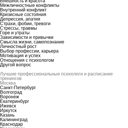
Внешность и красота
Межличностные конфликты
Внутренний конфликт
Кризисные состояния
Депрессия, апатия
Страхи, фобии, тревоги
Стрессы, травмы
Горе и утраты
Зависимости и привычки
Смысла жизни, самопознание
Личностный рост
Выбор профессии, карьера
Мотивация и успех
Отношения с психологом
Другой вопрос
Лучшие профессиональные психологи и расписание
тренингов
Москва
Санкт-Петербург
Волгоград
Воронеж
Екатеринбург
Ижевск
Иркутск
Казань
Калининград
Краснодар