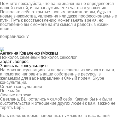
Помните пожалуйста, что ваше значение не определяется
вашей семьей, и вы заслуживаете счастья и уважения.
Позвольте себе открыться новым возможностям, будь то
новые знакомства, увлечения или даже профессиональные
пути. Путь к восстановлению может занять время, но
постепенно вы сможете найти смысл и радость в жизни
вновь.
понравилось
?
Ангелина Коваленко
(Москва)
Психолог, семейный психолог, сексолог
Задать вопрос
Запись на консультацию
На моих консультациях, я не даю советы из личного опыта,
а помогаю направить ваши собственные ресурсы в
желаемом для вас направлении Очный прием, Skype
консультации.
Онлайн консультации
По е-майл
Личные встречи
Светлана, ВЫ остались у самой себя. Какими бы ни были
обстоятельства и отношение других людей к вам, важно не
терять Веры.
Есть люди, которые наверняка, нуждаются в вас, вашей