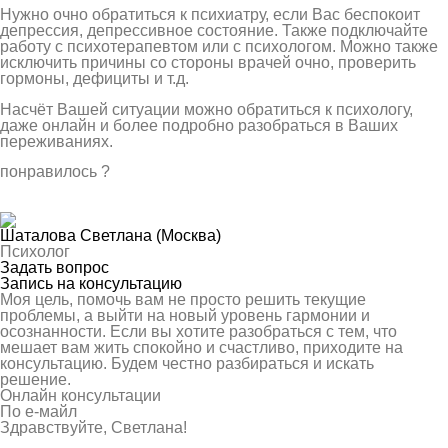
Нужно очно обратиться к психиатру, если Вас беспокоит
депрессия, депрессивное состояние. Также подключайте
работу с психотерапевтом или с психологом. Можно также
исключить причины со стороны врачей очно, проверить
гормоны, дефициты и т.д.
Насчёт Вашей ситуации можно обратиться к психологу,
даже онлайн и более подробно разобраться в Ваших
переживаниях.
понравилось
?
Шаталова Светлана
(Москва)
Психолог
Задать вопрос
Запись на консультацию
Моя цель, помочь вам не просто решить текущие
проблемы, а выйти на новый уровень гармонии и
осознанности. Если вы хотите разобраться с тем, что
мешает вам жить спокойно и счастливо, приходите на
консультацию. Будем честно разбираться и искать
решение.
Онлайн консультации
По е-майл
Здравствуйте, Светлана!