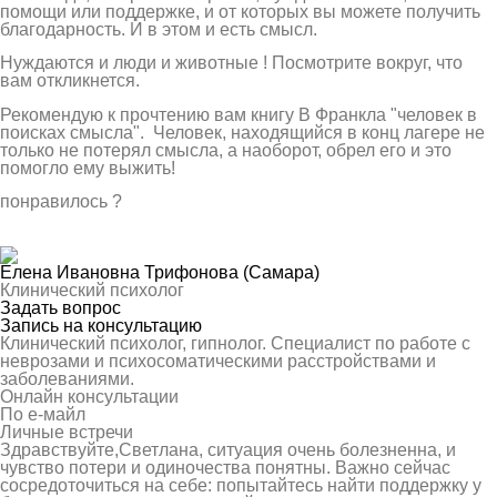
помощи или поддержке, и от которых вы можете получить
благодарность. И в этом и есть смысл.
Нуждаются и люди и животные ! Посмотрите вокруг, что
вам откликнется.
Рекомендую к прочтению вам книгу В Франкла "человек в
поисках смысла". Человек, находящийся в конц лагере не
только не потерял смысла, а наоборот, обрел его и это
помогло ему выжить!
понравилось
?
Елена Ивановна Трифонова
(Самара)
Клинический психолог
Задать вопрос
Запись на консультацию
Клинический психолог, гипнолог. Специалист по работе с
неврозами и психосоматическими расстройствами и
заболеваниями.
Онлайн консультации
По е-майл
Личные встречи
Здравствуйте,Светлана, ситуация очень болезненна, и
чувство потери и одиночества понятны. Важно сейчас
сосредоточиться на себе: попытайтесь найти поддержку у