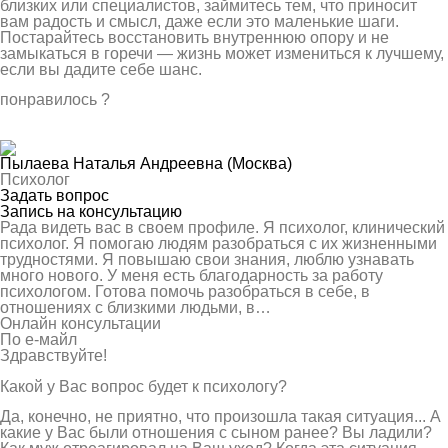
близких или специалистов, займитесь тем, что приносит
вам радость и смысл, даже если это маленькие шаги.
Постарайтесь восстановить внутреннюю опору и не
замыкаться в горечи — жизнь может измениться к лучшему,
если вы дадите себе шанс.
понравилось
?
Пылаева Наталья Андреевна
(Москва)
Психолог
Задать вопрос
Запись на консультацию
Рада видеть вас в своем профиле. Я психолог, клинический
психолог. Я помогаю людям разобраться с их жизненными
трудностями. Я повышаю свои знания, люблю узнавать
много нового. У меня есть благодарность за работу
психологом. Готова помочь разобраться в себе, в
отношениях с близкими людьми, в…
Онлайн консультации
По е-майл
Здравствуйте!
Какой у Вас вопрос будет к психологу?
Да, конечно, не приятно, что произошла такая ситуация... А
какие у Вас были отношения с сыном ранее? Вы ладили?