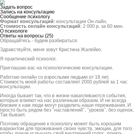
Задать вопрос
Запись на консультацию
Сообщение психологу
Формат консультаций:
консультации Он-лайн,
Стоимость онлайн консультаций:
2 000 р. за 60 мин.
О психологе
Ответы на вопросы (25)
Обращайтесь - будем разбираться.
Здравствуйте, меня зовут Кристина Жалейко.
Я практический психолог.
Приглашаю вас на психологические консультации.
Работаю онлайн со взрослыми людьми от 18 лет.
Стоимость моей работы составляет 2000 рублей за 1 час
консультации.
Иногда бывает так, что в жизни накапливаются события,
которые влияют на нас различным образом. И не всегда
близкие к нам люди могут разделить наши переживания. И
просто быть рядом без "наставлений", "уроков", без оценок.
Так бывает.
Поэтому обращение к психологу может быть хорошим
вариантом для проживания своих чувств, эмоции, для того
чтобы лучше услышать свой внутренний голос, понять