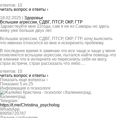
ответов: 10
читать вопрос и ответы ›
18.02.2025 |
Здоровье
Вспышки агрессии, СДВГ, ПТСР, ОКР, ГТР
Здравствуйте мне 22года, сам я не из Самары но здесь
живу уже больше двух лет.
Вспышки агрессии, СДВГ, ПТСР, ОКР, ГТР, хочу выяснить
что именно относится ко мне и искоренить проблему.
В последнее время я замечаю что все чаще и чаще у меня
появляются вспышки агрессии, пытался найти помощь что
в клинике что в интернете но пересилить себя не могу,
страх встречи, страх рассказать что либо.…
ответов: 10
читать вопрос и ответы ›
Показать еще вопросы ›
Показано 5 из 25
Информация о психологе
Калининград
Telegram
https://t.me/Christina_psycholog
WhatsApp
89956720787
Личное сообщение