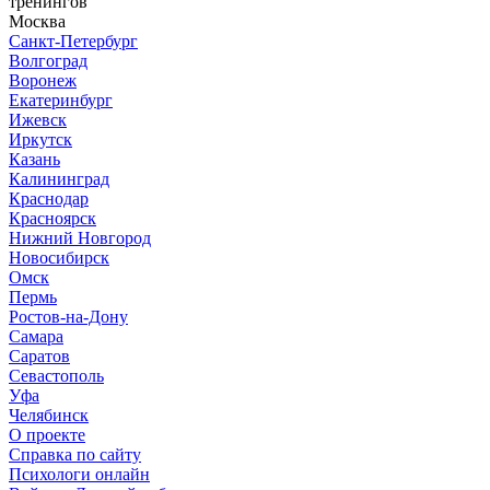
тренингов
Москва
Санкт-Петербург
Волгоград
Воронеж
Екатеринбург
Ижевск
Иркутск
Казань
Калининград
Краснодар
Красноярск
Нижний Новгород
Новосибирск
Омск
Пермь
Ростов-на-Дону
Самара
Саратов
Севастополь
Уфа
Челябинск
О проекте
Справка по сайту
Психологи онлайн