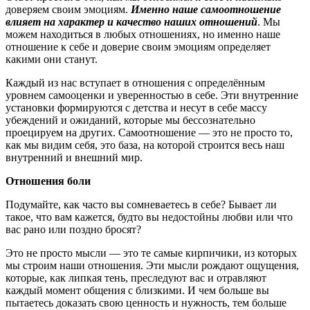
доверяем своим эмоциям.
Именно наше самоотношение
влияет на характер и качество наших отношений
. Мы
можем находиться в любых отношениях, но именно наше
отношение к себе и доверие своим эмоциям определяет
какими они станут.
Каждый из нас вступает в отношения с определённым
уровнем самооценки и уверенностью в себе. Эти внутренние
установки формируются с детства и несут в себе массу
убеждений и ожиданий, которые мы бессознательно
проецируем на других. Самоотношение — это не просто то,
как мы видим себя, это база, на которой строится весь наш
внутренний и внешний мир.
Отношения боли
Подумайте, как часто вы сомневаетесь в себе? Бывает ли
такое, что вам кажется, будто вы недостойны любви или что
вас рано или поздно бросят?
Это не просто мысли — это те самые кирпичики, из которых
мы строим наши отношения. Эти мысли рождают ощущения,
которые, как липкая тень, преследуют вас и отравляют
каждый момент общения с близкими. И чем больше вы
пытаетесь доказать свою ценность и нужность, тем больше