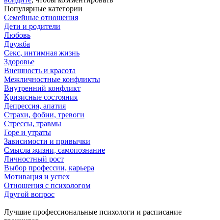
Популярные категории
Семейные отношения
Дети и родители
Любовь
Дружба
Секс, интимная жизнь
Здоровье
Внешность и красота
Межличностные конфликты
Внутренний конфликт
Кризисные состояния
Депрессия, апатия
Страхи, фобии, тревоги
Стрессы, травмы
Горе и утраты
Зависимости и привычки
Смысла жизни, самопознание
Личностный рост
Выбор профессии, карьера
Мотивация и успех
Отношения с психологом
Другой вопрос
Лучшие профессиональные психологи и расписание