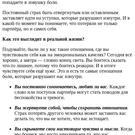
попадаете в ловушку боли.
Постоянный страх быть отвергнутым или оставленным
заставляет идти на уступки, которые разрушают изнутри. И в
какой-то момент вы понимаете, что потеряли не только
партнёра, но и самих себя.
Как это выглядит в реальной жизни?
Подумайте, были ли у вас такие отношения, где вы
чувствовали себя как на эмоциональных качелях? Сегодня всё
хорошо, а завтра — словно конец света. Вы боитесь сказать
что-то лишнее, потому что боитесь реакции. И в итоге
чувствуете себя ещё хуже. Это и есть те самые отношения
боли, которые разрушают нас изнутри.
Вы постоянно сомневаетесь, любят ли вас
. Каждое
слово или поступок партнёра могут стать поводом для
беспокойства и тревоги.
Вы жертвуете собой, чтобы сохранить отношения
.
Страх потерять другого человека может заставить вас
делать то, что вы не хотите, что вас истощает.
Вы скрываете свои настоящие чувства и мысли
. Когда
мы боимся, мы часто замалчиваем то, что нас