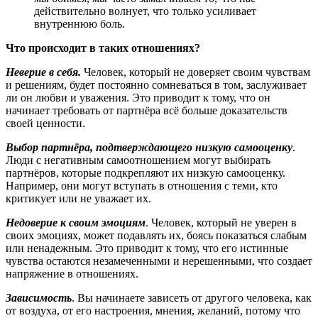
действительно волнует, что только усиливает
внутреннюю боль.
Что происходит в таких отношениях?
Неверие в себя.
Человек, который не доверяет своим чувствам
и решениям, будет постоянно сомневаться в том, заслуживает
ли он любви и уважения. Это приводит к тому, что он
начинает требовать от партнёра всё больше доказательств
своей ценности.
Выбор партнёра, подтверждающего низкую самооценку
.
Люди с негативным самоотношением могут выбирать
партнёров, которые подкрепляют их низкую самооценку.
Например, они могут вступать в отношения с теми, кто
критикует или не уважает их.
Недоверие к своим эмоциям
. Человек, который не уверен в
своих эмоциях, может подавлять их, боясь показаться слабым
или ненадежным. Это приводит к тому, что его истинные
чувства остаются незамеченными и нерешенными, что создает
напряжение в отношениях.
Зависимость
. Вы начинаете зависеть от другого человека, как
от воздуха, от его настроения, мнения, желаний, потому что