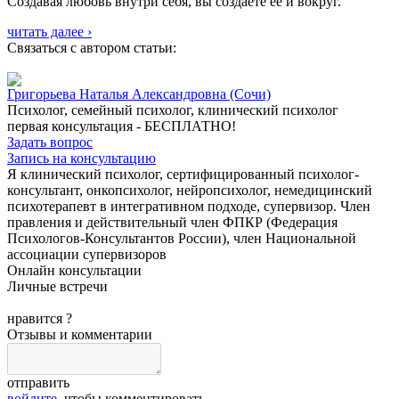
Создавая любовь внутри себя, вы создаёте её и вокруг.
читать далее ›
Связаться с автором статьи:
Григорьева Наталья Александровна
(Сочи)
Психолог, семейный психолог, клинический психолог
первая консультация -
БЕСПЛАТНО!
Задать вопрос
Запись на консультацию
Я клинический психолог, сертифицированный психолог-
консультант, онкопсихолог, нейропсихолог, немедицинский
психотерапевт в интегративном подходе, супервизор. Член
правления и действительный член ФПКР (Федерация
Психологов-Консультантов России), член Национальной
ассоциации супервизоров
Онлайн консультации
Личные встречи
нравится
?
Отзывы и комментарии
отправить
войдите
, чтобы комментировать