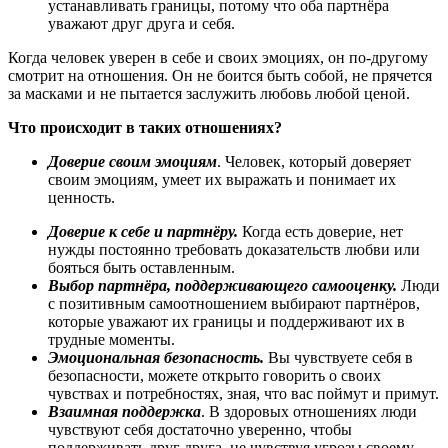
устанавливать границы, потому что оба партнёра
уважают друг друга и себя.
Когда человек уверен в себе и своих эмоциях, он по-другому
смотрит на отношения. Он не боится быть собой, не прячется
за масками и не пытается заслужить любовь любой ценой.
Что происходит в таких отношениях?
Доверие своим эмоциям
. Человек, который доверяет
своим эмоциям, умеет их выражать и понимает их
ценность.
Доверие к себе и партнёру.
Когда есть доверие, нет
нужды постоянно требовать доказательств любви или
бояться быть оставленным.
Выбор партнёра, поддерживающего самооценку.
Люди
с позитивным самоотношением выбирают партнёров,
которые уважают их границы и поддерживают их в
трудные моменты.
Эмоциональная безопасность.
Вы чувствуете себя в
безопасности, можете открыто говорить о своих
чувствах и потребностях, зная, что вас поймут и примут.
Взаимная поддержка
. В здоровых отношениях люди
чувствуют себя достаточно уверенно, чтобы
поддерживать друг друга, не чувствуя угрозы своему