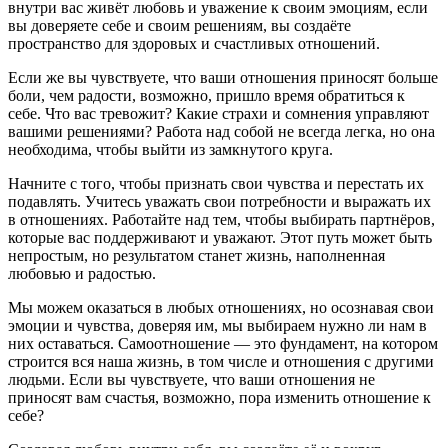
внутри вас живёт любовь и уважение к своим эмоциям, если
вы доверяете себе и своим решениям, вы создаёте
пространство для здоровых и счастливых отношений.
Если же вы чувствуете, что ваши отношения приносят больше
боли, чем радости, возможно, пришло время обратиться к
себе. Что вас тревожит? Какие страхи и сомнения управляют
вашими решениями? Работа над собой не всегда легка, но она
необходима, чтобы выйти из замкнутого круга.
Начните с того, чтобы признать свои чувства и перестать их
подавлять. Учитесь уважать свои потребности и выражать их
в отношениях. Работайте над тем, чтобы выбирать партнёров,
которые вас поддерживают и уважают. Этот путь может быть
непростым, но результатом станет жизнь, наполненная
любовью и радостью.
Мы можем оказаться в любых отношениях, но осознавая свои
эмоции и чувства, доверяя им, мы выбираем нужно ли нам в
них оставаться. Самоотношение — это фундамент, на котором
строится вся наша жизнь, в том числе и отношения с другими
людьми. Если вы чувствуете, что ваши отношения не
приносят вам счастья, возможно, пора изменить отношение к
себе?