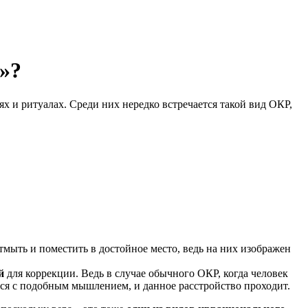
»?
х и ритуалах. Среди них нередко встречается такой вид ОКР,
тмыть и поместить в достойное место, ведь на них изображен
й
для коррекции. Ведь в случае обычного ОКР, когда человек
ться с подобным мышлением, и данное расстройство проходит.