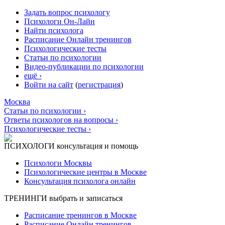
Задать вопрос психологу
Психологи Он-Лайн
Найти психолога
Расписание Онлайн тренингов
Психологические тесты
Статьи по психологии
Видео-публикации по психологии
ещё ›
Войти на сайт
(
регистрация
)
Москва
Статьи по психологии ›
Ответы психологов на вопросы ›
Психологические тесты ›
ПСИХОЛОГИ
консультация и помощь
Психологи Москвы
Психологические центры в Москве
Консультация психолога онлайн
ТРЕНИНГИ
выбрать и записаться
Расписание тренингов в Москве
Расписание Онлайн тренингов