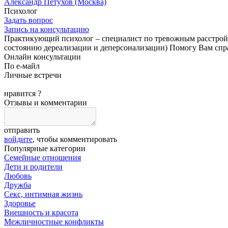
Александр Петухов
(Москва)
Психолог
Задать вопрос
Запись на консультацию
Практикующий психолог – специалист по тревожным расстройс
состоянию дереализации и деперсонализации) Помогу Вам сп
Онлайн консультации
По е-майл
Личные встречи
нравится
?
Отзывы и комментарии
отправить
войдите
, чтобы комментировать
Популярные категории
Семейные отношения
Дети и родители
Любовь
Дружба
Секс, интимная жизнь
Здоровье
Внешность и красота
Межличностные конфликты