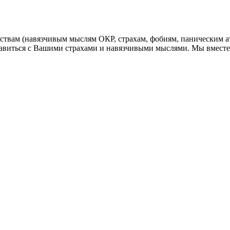
твам (навязчивым мыслям ОКР, страхам, фобиям, паническим а
равиться с Вашими страхами и навязчивыми мыслями. Мы вмес