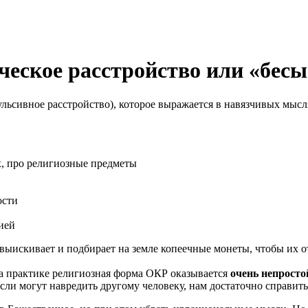
еское расстройство или «бесы
льсивное расстройство), которое выражается в навязчивых мысля
, про религиозные предметы
ости
ией
 выискивает и подбирает на земле копеечные монеты, чтобы их о
а практике религиозная форма ОКР оказывается
очень непросто
мысли могут навредить другому человеку, нам достаточно справи