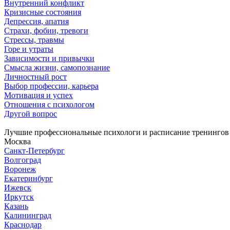
Внутренний конфликт
Кризисные состояния
Депрессия, апатия
Страхи, фобии, тревоги
Стрессы, травмы
Горе и утраты
Зависимости и привычки
Смысла жизни, самопознание
Личностный рост
Выбор профессии, карьера
Мотивация и успех
Отношения с психологом
Другой вопрос
Лучшие профессиональные психологи и расписание тренингов
Москва
Санкт-Петербург
Волгоград
Воронеж
Екатеринбург
Ижевск
Иркутск
Казань
Калининград
Краснодар