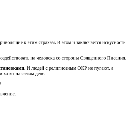
приводящие к этим страхам. В этом и заключается искусность
воздействовать на человека со стороны Священного Писания.
становками.
И людей с религиозным ОКР не пугают, а
и хотят на самом деле.
й.
авление.