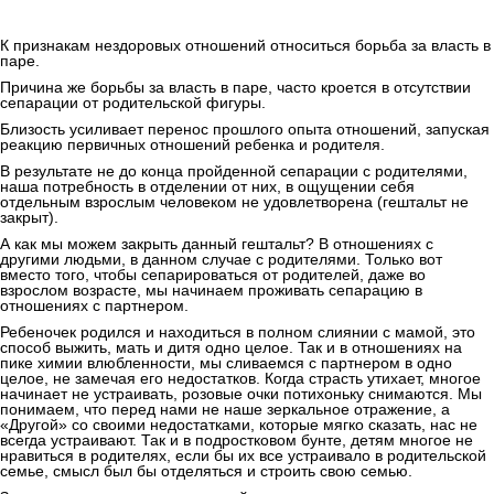
К признакам нездоровых отношений относиться борьба за власть в
паре.
Причина же борьбы за власть в паре, часто кроется в отсутствии
сепарации от родительской фигуры.
Близость усиливает перенос прошлого опыта отношений, запуская
реакцию первичных отношений ребенка и родителя.
В результате не до конца пройденной сепарации с родителями,
наша потребность в отделении от них, в ощущении себя
отдельным взрослым человеком не удовлетворена (гештальт не
закрыт).
А как мы можем закрыть данный гештальт? В отношениях с
другими людьми, в данном случае с родителями. Только вот
вместо того, чтобы сепарироваться от родителей, даже во
взрослом возрасте, мы начинаем проживать сепарацию в
отношениях с партнером.
Ребеночек родился и находиться в полном слиянии с мамой, это
способ выжить, мать и дитя одно целое. Так и в отношениях на
пике химии влюбленности, мы сливаемся с партнером в одно
целое, не замечая его недостатков. Когда страсть утихает, многое
начинает не устраивать, розовые очки потихоньку снимаются. Мы
понимаем, что перед нами не наше зеркальное отражение, а
«Другой» со своими недостатками, которые мягко сказать, нас не
всегда устраивают. Так и в подростковом бунте, детям многое не
нравиться в родителях, если бы их все устраивало в родительской
семье, смысл был бы отделяться и строить свою семью.