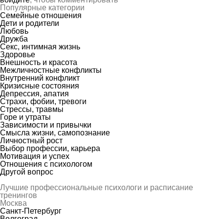
Популярные категории
Семейные отношения
Дети и родители
Любовь
Дружба
Секс, интимная жизнь
Здоровье
Внешность и красота
Межличностные конфликты
Внутренний конфликт
Кризисные состояния
Депрессия, апатия
Страхи, фобии, тревоги
Стрессы, травмы
Горе и утраты
Зависимости и привычки
Смысла жизни, самопознание
Личностный рост
Выбор профессии, карьера
Мотивация и успех
Отношения с психологом
Другой вопрос
Лучшие профессиональные психологи и расписание
тренингов
Москва
Санкт-Петербург
Волгоград