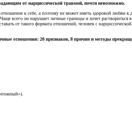
радающим от нарциссической травмой, почти невозможно.
ое отношение к себе, а поэтому не может иметь здоровой любви 
Чаще всего он нарушает личные границы и хочет раствориться в 
уставать от такого формата отношений, человек с нарциссическо
ичные отношения: 20 признаков, 8 причин и методы прекращ
ичтожный»).