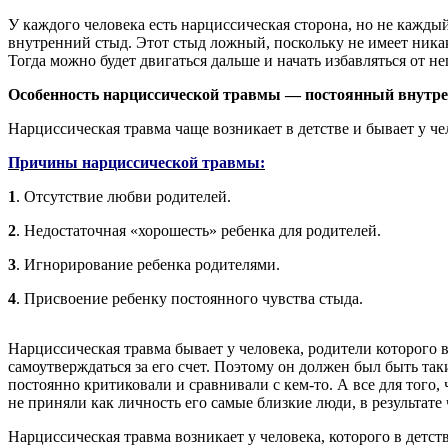
У каждого человека есть нарциссическая сторона, но не кажд
внутренний стыд. Этот стыд ложный, поскольку не имеет ника
Тогда можно будет двигаться дальше и начать избавляться от не
Особенность нарциссической травмы — постоянный внутре
Нарциссическая травма чаще возникает в детстве и бывает у че
Причины нарциссической травмы:
1
. Отсутствие любви родителей.
2
. Недостаточная «хорошесть» ребенка для родителей.
3
. Игнорирование ребенка родителями.
4
. Присвоение ребенку постоянного чувства стыда.
Нарциссическая травма бывает у человека, родители которого в
самоутверждаться за его счет. Поэтому он должен был быть та
постоянно критиковали и сравнивали с кем-то. А все для того, 
не приняли как личность его самые близкие люди, в результате 
Нарциссическая травма возникает у человека, которого в детст