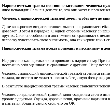
Нарциссическая травма постоянно заставляет человека нуж
либо ненавидят. Если вы делаете то, что они хотят и преклоня
Человек с нарциссической травмой хочет, чтобы другие зав
Даже во взрослом возрасте человек мысленно сравнивает себя
доверяет. В этом и парадокс. С одной стороны человеку с нарц
других. Свои способности и достижения он сравнивает с неким 
человеку чувствовать свою значимость, она как червяк точит ег
Нарциссическая травма всегда приводит к пессимизму и деп
Нарциссическая нередко часто приводит к нарциссизму. При н
постоянно себя оценивать и сравнивать с другими. Чаще всего
Человек, страдающий нарциссической травмой стремится выгляд
медали, но все это не может заполнить бездонную бочку нарцис
В результате нарциссической травмы человек становится токси
Человек с нарциссической травмой занят созданием своего имид
уровне с другими. Одежда, дорогие вещи, красивые картинки в 
и пытается убедить самого себя, что он ОК.