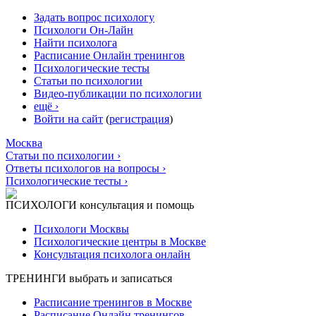
Задать вопрос психологу
Психологи Он-Лайн
Найти психолога
Расписание Онлайн тренингов
Психологические тесты
Статьи по психологии
Видео-публикации по психологии
ещё ›
Войти на сайт
(
регистрация
)
Москва
Статьи по психологии ›
Ответы психологов на вопросы ›
Психологические тесты ›
ПСИХОЛОГИ
консультация и помощь
Психологи Москвы
Психологические центры в Москве
Консультация психолога онлайн
ТРЕНИНГИ
выбрать и записаться
Расписание тренингов в Москве
Расписание Онлайн тренингов