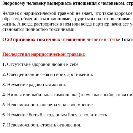
Здоровому человеку выдержать отношения с человеком, ст
Человек с нарциссической травмой не знает, что такое здоров
образом, обмениваться эмоциями, трудиться над отношениями. 
жизнь. А когда растворится в нем или когда партнер начинает 
становятся полностью токсичными.
О 20 признаках токсичных отношений
читайте в статье
Токс
Последствия
нарциссической травм
ы
:
1
. Отсутствие здоровой любви к себе.
2
. Обесценивание себя и своих достижений.
3
. Неумение радоваться жизни.
4
. Низкая или лабильная самооценка (то «я классный», то «я н
5
. Невозможность опереться на свое мнение.
6
. Неумение быть благодарным Богу за то, что есть.
7
. Невозможность строить отношения.