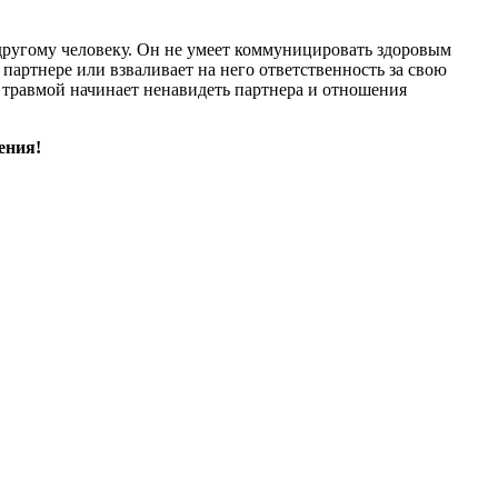
к другому человеку. Он не умеет коммуницировать здоровым
партнере или взваливает на него ответственность за свою
й травмой начинает ненавидеть партнера и отношения
ения!