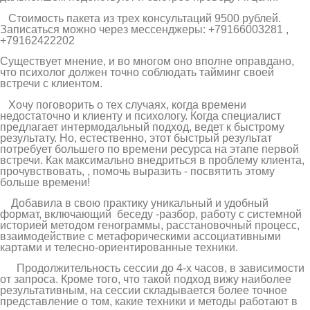
Стоимость пакета из трех консультаций 9500 рублей.
Записаться можно через мессенджеры: +79166003281 ,
+79162422202
Существует мнение, и во многом оно вполне оправдано,
что психолог должен точно соблюдать тайминг своей
встречи с клиентом.
Хочу поговорить о тех случаях, когда времени
недостаточно и клиенту и психологу. Когда специалист
предлагает интермодальный подход, ведет к быстрому
результату. Но, естественно, этот быстрый результат
потребует большего по времени ресурса на этапе первой
встречи. Как максимально внедриться в проблему клиента,
прочувствовать, , помочь выразить - посвятить этому
больше времени!
Добавила в свою практику уникальный и удобный
формат, включающий беседу -разбор, работу с системной
историей методом генограммы, расстановочный процесс,
взаимодействие с метафорическими ассоциативными
картами и телесно-ориентированные техники.
Продолжительность сессии до 4-х часов, в зависимости
от запроса. Кроме того, что такой подход вижу наиболее
результативным, на сессии складывается более точное
представление о том, какие техники и методы работают в