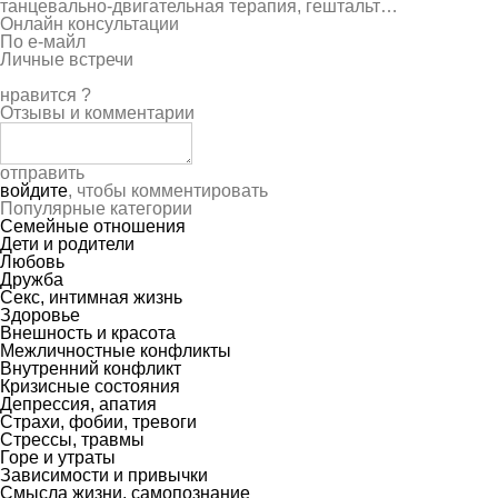
танцевально-двигательная терапия, гештальт…
Онлайн консультации
По е-майл
Личные встречи
нравится
?
Отзывы и комментарии
отправить
войдите
, чтобы комментировать
Популярные категории
Семейные отношения
Дети и родители
Любовь
Дружба
Секс, интимная жизнь
Здоровье
Внешность и красота
Межличностные конфликты
Внутренний конфликт
Кризисные состояния
Депрессия, апатия
Страхи, фобии, тревоги
Стрессы, травмы
Горе и утраты
Зависимости и привычки
Смысла жизни, самопознание