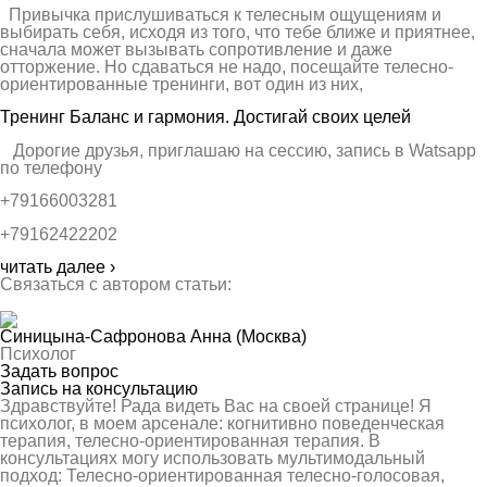
Привычка прислушиваться к телесным ощущениям и
выбирать себя, исходя из того, что тебе ближе и приятнее,
сначала может вызывать сопротивление и даже
отторжение. Но сдаваться не надо, посещайте телесно-
ориентированные тренинги, вот один из них,
Тренинг Баланс и гармония. Достигай своих целей
Дорогие друзья, приглашаю на сессию, запись в Watsapp
по телефону
+79166003281
+79162422202
читать далее ›
Связаться с автором статьи:
Синицына-Cафронова Анна
(Москва)
Психолог
Задать вопрос
Запись на консультацию
Здравствуйте! Рада видеть Вас на своей странице! Я
психолог, в моем арсенале: когнитивно поведенческая
терапия, телесно-ориентированная терапия. В
консультациях могу использовать мультимодальный
подход: Телесно-ориентированная телесно-голосовая,