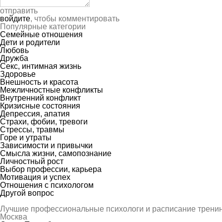
отправить
войдите
, чтобы комментировать
Популярные категории
Семейные отношения
Дети и родители
Любовь
Дружба
Секс, интимная жизнь
Здоровье
Внешность и красота
Межличностные конфликты
Внутренний конфликт
Кризисные состояния
Депрессия, апатия
Страхи, фобии, тревоги
Стрессы, травмы
Горе и утраты
Зависимости и привычки
Смысла жизни, самопознание
Личностный рост
Выбор профессии, карьера
Мотивация и успех
Отношения с психологом
Другой вопрос
Лучшие профессиональные психологи и расписание трени
Москва