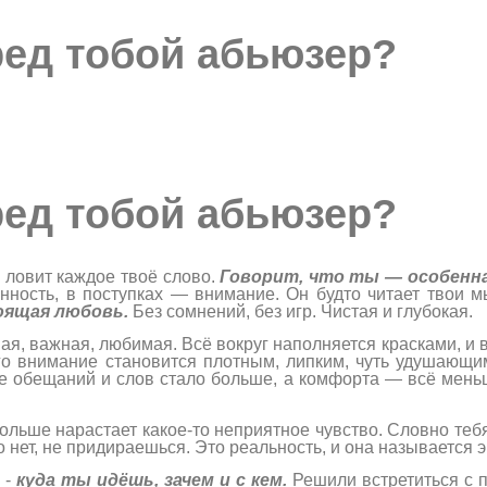
ред тобой абьюзер?
ред тобой абьюзер?
, ловит каждое твоё слово.
Говорит, что ты — особенна
енность, в поступках — внимание. Он будто читает твои м
оящая любовь.
Без сомнений, без игр. Чистая и глубокая.
ая, важная, любимая. Всё вокруг наполняется красками, и 
его внимание становится плотным, липким, чуть удушающи
де обещаний и слов стало больше, а комфорта — всё мень
ольше нарастает какое-то неприятное чувство. Словно тебя
 нет, не придираешься. Это реальность, и она называется
 -
куда ты идёшь, зачем и с кем.
Решили встретиться с п