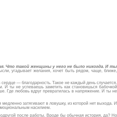
я. Что такой женщины у него не было никогда. И т
ысли, угадывает желания, хочет быть рядом, чаще, ближе,
в сердце — благодарность. Такое не каждый день случается.
м. И ты не успеваешь заметить как становишься бабочкой
ше. Где любовь вдруг превратилась в напряжение. И ты не
 медленно затягивают в ловушку, из которой нет выхода. И
 эмоциональным насилием.
одругой после работы. Вроде бы обычная история, да? Но