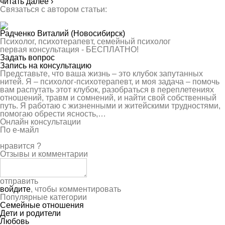
читать далее ›
Связаться с автором статьи:
Радченко Виталий
(Новосибирск)
Психолог, психотерапевт, семейный психолог
первая консультация -
БЕСПЛАТНО!
Задать вопрос
Запись на консультацию
Представьте, что ваша жизнь – это клубок запутанных
нитей. Я – психолог-психотерапевт, и моя задача – помочь
вам распутать этот клубок, разобраться в переплетениях
отношений, травм и сомнений, и найти свой собственный
путь. Я работаю с жизненными и житейскими трудностями,
помогаю обрести ясность,…
Онлайн консультации
По е-майл
нравится
?
Отзывы и комментарии
отправить
войдите
, чтобы комментировать
Популярные категории
Семейные отношения
Дети и родители
Любовь