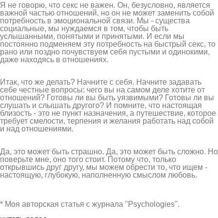
Я не говорю, что секс не важен. Он, безусловно, является
важной частью отношений, но он не может заменить собой
потребность в эмоциональной связи. Мы - существа
социальные, мы нуждаемся в том, чтобы быть
услышанными, понятыми и принятыми. И если мы
постоянно подменяем эту потребность на быстрый секс, то
рано или поздно почувствуем себя пустыми и одинокими,
даже находясь в отношениях.
Итак, что же делать? Начните с себя. Начните задавать
себе честные вопросы: чего вы на самом деле хотите от
отношений? Готовы ли вы быть уязвимыми? Готовы ли вы
слушать и слышать другого? И помните, что настоящая
близость - это не пункт назначения, а путешествие, которое
требует смелости, терпения и желания работать над собой
и над отношениями.
Да, это может быть страшно. Да, это может быть сложно. Но
поверьте мне, оно того стоит. Потому что, только
открывшись друг другу, мы можем обрести то, что ищем -
настоящую, глубокую, наполненную смыслом любовь.
* Моя авторская статья с журнала "Psychologies".