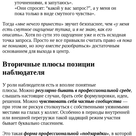
уточнениями, я запутаюсь».
«Они спросят: “какой у вас запрос?”, а у меня он
пока только в виде смутного чувства».
Тогда
«мне нечего принести»
звучит безопаснее, чем
«у меня
есть смутное ощущение тупика, и я не знаю, как его
описать»
. Хотя по сути это ощущение уже и есть исходная
точка запроса. Просто не все привыкли считать право
«я пока
не понимаю, но хочу вместе разобраться»
достаточным
основанием для выхода в центр.
Вторичные плюсы позиции
наблюдателя
У роли наблюдателя есть и вполне понятные
плюсы. Можно
регулярно бывать в профессиональной среде
,
слышать настоящие случаи, брать себе формулировки, идеи,
решения. Можно
чувствовать себя частью сообщества
—
при этом не рискуя столкнуться с собственными уязвимыми
местами на глазах у коллег. Особенно в периоды внутренней
или внешней перегрузки такой щадящий режим участия
бывает буквально спасением.
Это такая
форма профессиональной «подзарядки»
, в которой