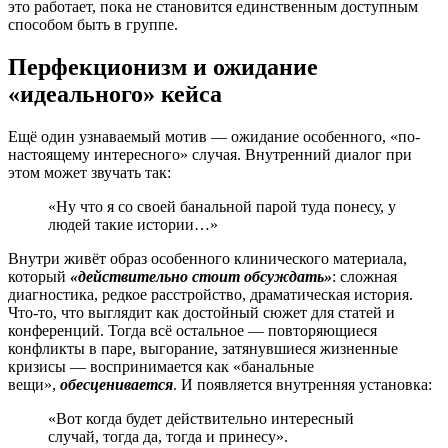
это работает, пока не становится единственным доступным
способом быть в группе.
Перфекционизм и ожидание
«идеального» кейса
Ещё один узнаваемый мотив — ожидание особенного, «по-
настоящему интересного» случая. Внутренний диалог при
этом может звучать так:
«Ну что я со своей банальной парой туда понесу, у
людей такие истории…»
Внутри живёт образ особенного клинического материала,
который
«действительно стоит обсуждать»
: сложная
диагностика, редкое расстройство, драматическая история.
Что-то, что выглядит как достойный сюжет для статей и
конференций. Тогда всё остальное — повторяющиеся
конфликты в паре, выгорание, затянувшиеся жизненные
кризисы — воспринимается как «банальные
вещи»,
обесценивается
. И появляется внутренняя установка:
«Вот когда будет действительно интересный
случай, тогда да, тогда и принесу».