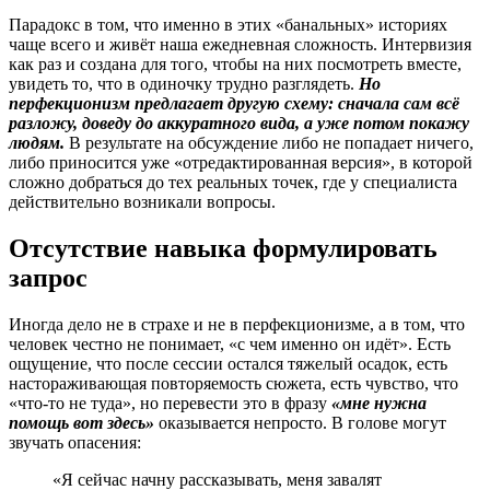
Парадокс в том, что именно в этих «банальных» историях
чаще всего и живёт наша ежедневная сложность. Интервизия
как раз и создана для того, чтобы на них посмотреть вместе,
увидеть то, что в одиночку трудно разглядеть.
Но
перфекционизм предлагает другую схему: сначала сам всё
разложу, доведу до аккуратного вида, а уже потом покажу
людям.
В результате на обсуждение либо не попадает ничего,
либо приносится уже «отредактированная версия», в которой
сложно добраться до тех реальных точек, где у специалиста
действительно возникали вопросы.
Отсутствие навыка формулировать
запрос
Иногда дело не в страхе и не в перфекционизме, а в том, что
человек честно не понимает, «с чем именно он идёт». Есть
ощущение, что после сессии остался тяжелый осадок, есть
настораживающая повторяемость сюжета, есть чувство, что
«что-то не туда», но перевести это в фразу
«мне нужна
помощь вот здесь»
оказывается непросто. В голове могут
звучать опасения:
«Я сейчас начну рассказывать, меня завалят