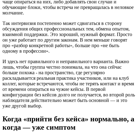
чаще опираться на них, либо добавлять свои случаи и
обучающие блоки, чтобы встреча не превращалась в неловкое
молчание.
Так интервизия постепенно может сдвигаться в сторону
обсуждения общих профессиональных тем, обмена опытом,
взаимной поддержки. Это хороший, нужный формат. Просто
он уже работает по другим законам. В нем меньше говорят
про «разбор конкретной работы», больше про «не быть
одному в профессии».
И здесь нет правильного и неправильного варианта. Важно
лишь, чтобы группа честно понимала, на что она сейчас
больше похожа - на пространство, где регулярно
раскладывается реальная практика участников, или на клуб
коллег, которые встречаются, чтобы не терять контакт и время
от времени опираться на чужие кейсы. В первой
конфигурации без кейсов долго не получается, во второй роль
наблюдателя действительно может быть основной — и это
уже другой выбор.
Когда «прийти без кейса» нормально, а
когда — уже симптом