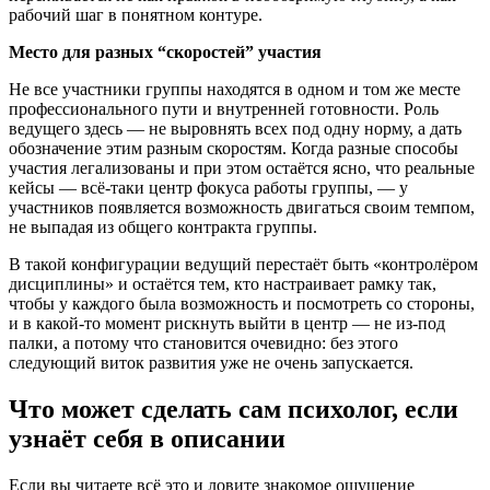
рабочий шаг в понятном контуре.
Место для разных “скоростей” участия
Не все участники группы находятся в одном и том же месте
профессионального пути и внутренней готовности. Роль
ведущего здесь — не выровнять всех под одну норму, а дать
обозначение этим разным скоростям. Когда разные способы
участия легализованы и при этом остаётся ясно, что реальные
кейсы — всё-таки центр фокуса работы группы, — у
участников появляется возможность двигаться своим темпом,
не выпадая из общего контракта группы.
В такой конфигурации ведущий перестаёт быть «контролёром
дисциплины» и остаётся тем, кто настраивает рамку так,
чтобы у каждого была возможность и посмотреть со стороны,
и в какой-то момент рискнуть выйти в центр — не из-под
палки, а потому что становится очевидно: без этого
следующий виток развития уже не очень запускается.
Что может сделать сам психолог, если
узнаёт себя в описании
Если вы читаете всё это и ловите знакомое ощущение