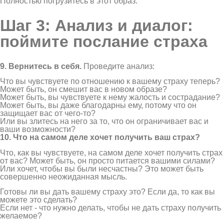
Полностью погрузитесь в этот образ.
Шаг 3: Анализ и диалог:
поймите послание страха
9. Вернитесь в себя.
Проведите анализ:
Что вы чувствуете по отношению к вашему страху теперь?
Может быть, он смешит вас в новом образе?
Может быть, вы чувствуете к нему жалость и сострадание?
Может быть, вы даже благодарны ему, потому что он
защищает вас от чего-то?
Или вы злитесь на него за то, что он ограничивает вас и
ваши возможности?
10. Что на самом деле хочет получить ваш страх?
Что, как вы чувствуете, на самом деле хочет получить страх
от вас? Может быть, он просто питается вашими силами?
Или хочет, чтобы вы были несчастны? Это может быть
совершенно неожиданная мысль.
Готовы ли вы дать вашему страху это? Если да, то как вы
можете это сделать?
Если нет - что нужно делать, чтобы не дать страху получить
желаемое?