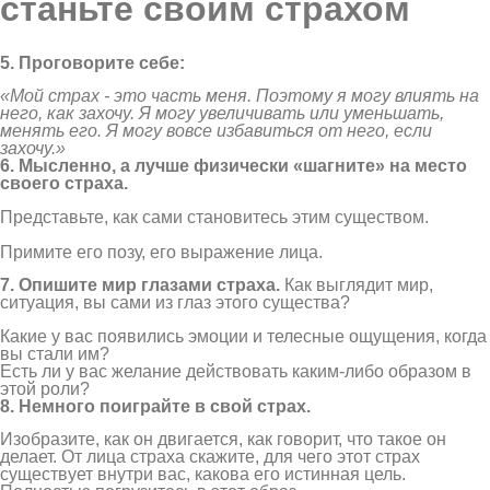
станьте своим страхом
5. Проговорите себе:
«Мой страх - это часть меня. Поэтому я могу влиять на
него, как захочу. Я могу увеличивать или уменьшать,
менять его. Я могу вовсе избавиться от него, если
захочу.»
6. Мысленно, а лучше физически «шагните» на место
своего страха.
Представьте, как сами становитесь этим существом.
Примите его позу, его выражение лица.
7. Опишите мир глазами страха.
Как выглядит мир,
ситуация, вы сами из глаз этого существа?
Какие у вас появились эмоции и телесные ощущения, когда
вы стали им?
Есть ли у вас желание действовать каким-либо образом в
этой роли?
8. Немного поиграйте в свой страх.
Изобразите, как он двигается, как говорит, что такое он
делает. От лица страха скажите, для чего этот страх
существует внутри вас, какова его истинная цель.