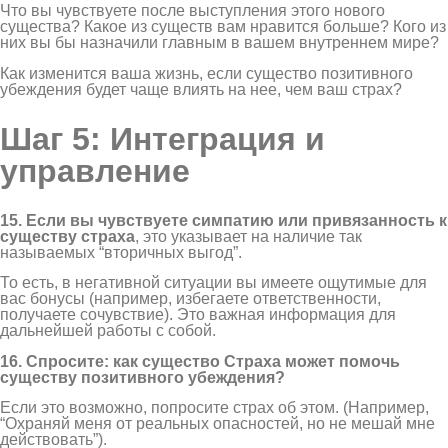
Что вы чувствуете после выступления этого нового
существа? Какое из существ вам нравится больше? Кого из
них вы бы назначили главным в вашем внутреннем мире?
Как изменится ваша жизнь, если существо позитивного
убеждения будет чаще влиять на нее, чем ваш страх?
Шаг 5: Интеграция и
управление
15. Если вы чувствуете симпатию или привязанность к
существу страха
, это указывает на наличие так
называемых “вторичных выгод”.
То есть, в негативной ситуации вы имеете ощутимые для
вас бонусы (например, избегаете ответственности,
получаете сочувствие). Это важная информация для
дальнейшей работы с собой.
16. Спросите: как существо Страха может помочь
существу позитивного убеждения?
Если это возможно, попросите страх об этом. (Например,
“Охраняй меня от реальных опасностей, но не мешай мне
действовать”).