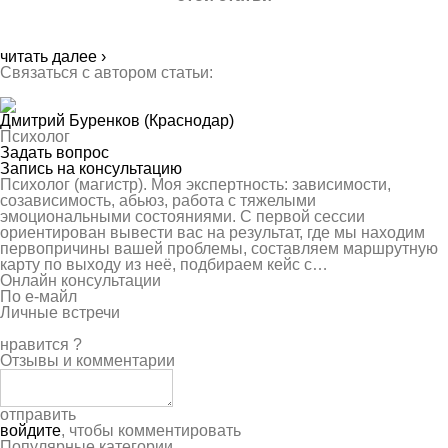
читать далее ›
Связаться с автором статьи:
Дмитрий Буренков
(Краснодар)
Психолог
Задать вопрос
Запись на консультацию
Психолог (магистр). Моя экспертность: зависимости,
созависимость, абьюз, работа с тяжелыми
эмоциональными состояниями. С первой сессии
ориентирован вывести вас на результат, где мы находим
первопричины вашей проблемы, составляем маршрутную
карту по выходу из неё, подбираем кейс с…
Онлайн консультации
По е-майл
Личные встречи
нравится
?
Отзывы и комментарии
отправить
войдите
, чтобы комментировать
Популярные категории