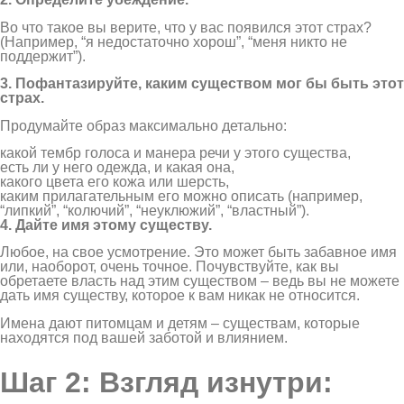
Во что такое вы верите, что у вас появился этот страх?
(Например, “я недостаточно хорош”, “меня никто не
поддержит”).
3. Пофантазируйте, каким существом мог бы быть этот
страх.
Продумайте образ максимально детально:
какой тембр голоса и манера речи у этого существа,
есть ли у него одежда, и какая она,
какого цвета его кожа или шерсть,
каким прилагательным его можно описать (например,
“липкий”, “колючий”, “неуклюжий”, “властный”).
4. Дайте имя этому существу.
Любое, на свое усмотрение. Это может быть забавное имя
или, наоборот, очень точное. Почувствуйте, как вы
обретаете власть над этим существом – ведь вы не можете
дать имя существу, которое к вам никак не относится.
Имена дают питомцам и детям – существам, которые
находятся под вашей заботой и влиянием.
Шаг 2: Взгляд изнутри: