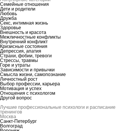
Семейные отношения
Дети и родители
Любовь
Дружба
Секс, интимная жизнь
Здоровье
Внешность и красота
Межличностные конфликты
Внутренний конфликт
Кризисные состояния
Депрессия, апатия
Страхи, фобии, тревоги
Стрессы, травмы
Горе и утраты
Зависимости и привычки
Смысла жизни, самопознание
Личностный рост
Выбор профессии, карьера
Мотивация и успех
Отношения с психологом
Другой вопрос
Лучшие профессиональные психологи и расписание
тренингов
Москва
Санкт-Петербург
Волгоград
Воронеж