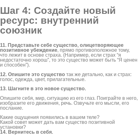
Шаг 4: Создайте новый
ресурс: внутренний
союзник
11. Представьте себе существо, олицетворяющее
позитивное убеждение
, прямо противоположное тому,
что лежит в основе страха. (Например, если страх “я
недостаточно хорош”, то это существо может быть “Я ценен
и способен”).
12. Опишите это существо
так же детально, как и страх:
голос, одежда, цвет, прилагательные.
13. Шагните в это новое существо.
Опишите себя, мир, ситуацию из его глаз. Поиграйте в него,
изобразите его движения, речь. Озвучьте его мысли, его
послание.
Какие ощущения появились в вашем теле?
Какой совет может дать вам существо позитивной
установки?
14. Вернитесь в себя.