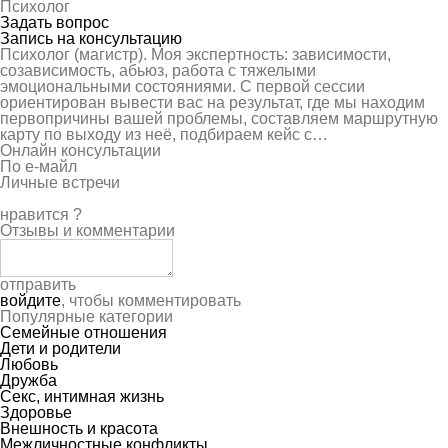
Психолог
Задать вопрос
Запись на консультацию
Психолог (магистр). Моя экспертность: зависимости,
созависимость, абьюз, работа с тяжелыми
эмоциональными состояниями. С первой сессии
ориентирован вывести вас на результат, где мы находим
первопричины вашей проблемы, составляем маршрутную
карту по выходу из неё, подбираем кейс с…
Онлайн консультации
По е-майл
Личные встречи
нравится
?
Отзывы и комментарии
отправить
войдите
, чтобы комментировать
Популярные категории
Семейные отношения
Дети и родители
Любовь
Дружба
Секс, интимная жизнь
Здоровье
Внешность и красота
Межличностные конфликты