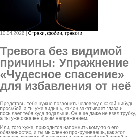
10.04.2026 |
Страхи, фобии, тревоги
Тревога без видимой
причины: Упражнение
«Чудесное спасение»
для избавления от неё
Представь: тебе нужно позвонить человеку с какой-нибудь
просьбой, а ты уже видишь, как он закатывает глаза и
посылает тебя куда подальше. Он еще даже не взял трубку,
а ты уже охвачен диким напряжением.
Или, того хуже, приходится напомнить кому-то о его
обязанностях, и ты мысленно прокручиваешь, как этот