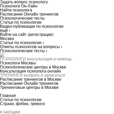
Задать вопрос психологу
Психологи Он-Лайн
Найти психолога
Расписание Онлайн тренингов
Психологические тесты
Статьи по психологии
Видео-публикации по психологии
ещё ›
Войти на сайт
(
регистрация
)
Москва
Статьи по психологии ›
Ответы психологов на вопросы ›
Психологические тесты ›
ПСИХОЛОГИ
консультация и помощь
Психологи Москвы
Психологические центры в Москве
Консультация психолога онлайн
ТРЕНИНГИ
выбрать и записаться
Расписание тренингов в Москве
Расписание Онлайн тренингов
Тренинговые центры в Москве
Главная
Статьи по психологии
Страхи, фобии, тревоги
в закладки