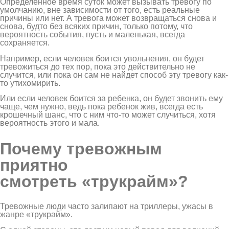
Определенное время суток может вызывать тревогу по
умолчанию, вне зависимости от того, есть реальные
причины или нет. А тревога может возвращаться снова и
снова, будто без всяких причин, только потому, что
вероятность события, пусть и маленькая, всегда
сохраняется.
Например, если человек боится увольнения, он будет
тревожиться до тех пор, пока это действительно не
случится, или пока он сам не найдет способ эту тревогу как-
то утихомирить.
Или если человек боится за ребенка, он будет звонить ему
чаще, чем нужно, ведь пока ребенок жив, всегда есть
крошечный шанс, что с ним что-то может случиться, хотя
вероятность этого и мала.
Почему тревожным
приятно
смотреть «трукрайм»?
Тревожные люди часто залипают на триллеры, ужасы в
жанре «трукрайм».