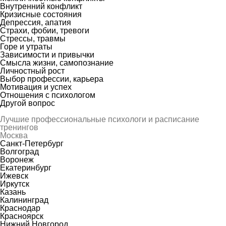
Внутренний конфликт
Кризисные состояния
Депрессия, апатия
Страхи, фобии, тревоги
Стрессы, травмы
Горе и утраты
Зависимости и привычки
Смысла жизни, самопознание
Личностный рост
Выбор профессии, карьера
Мотивация и успех
Отношения с психологом
Другой вопрос
Лучшие профессиональные психологи и расписание
тренингов
Москва
Санкт-Петербург
Волгоград
Воронеж
Екатеринбург
Ижевск
Иркутск
Казань
Калининград
Краснодар
Красноярск
Нижний Новгород