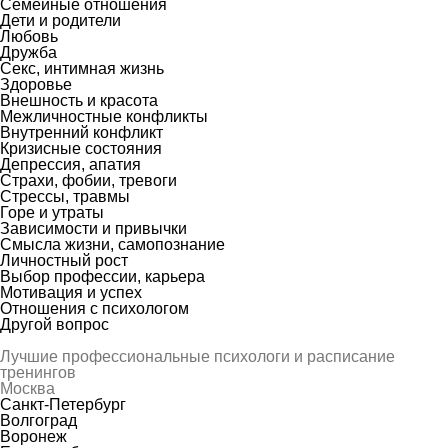
Семейные отношения
Дети и родители
Любовь
Дружба
Секс, интимная жизнь
Здоровье
Внешность и красота
Межличностные конфликты
Внутренний конфликт
Кризисные состояния
Депрессия, апатия
Страхи, фобии, тревоги
Стрессы, травмы
Горе и утраты
Зависимости и привычки
Смысла жизни, самопознание
Личностный рост
Выбор профессии, карьера
Мотивация и успех
Отношения с психологом
Другой вопрос
Лучшие профессиональные психологи и расписание
тренингов
Москва
Санкт-Петербург
Волгоград
Воронеж