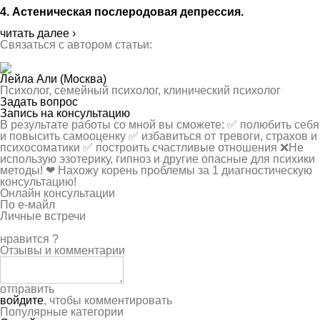
4.
Астеническая
послеродов
ая
депресси
я
.
читать далее ›
Связаться с автором статьи:
Лейла Али
(Москва)
Психолог, семейный психолог, клинический психолог
Задать вопрос
Запись на консультацию
В результате работы со мной вы сможете: ✅ полюбить себя
и повысить самооценку ✅ избавиться от тревоги, страхов и
психосоматики ✅ построить счастливые отношения ❌Не
использую эзoтерику, гипноз и другие опасные для психики
методы! ❤ Нахожу корень проблемы за 1 диагностическую
консультацию!
Онлайн консультации
По е-майл
Личные встречи
нравится
?
Отзывы и комментарии
отправить
войдите
, чтобы комментировать
Популярные категории