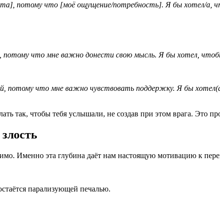
ента], потому что [моё ощущение/потребность]. Я бы хотел/а,
, потому что мне важно донести свою мысль. Я бы хотел, чтобы
й, потому что мне важно чувствовать поддержку. Я бы хотел(а
лать так, чтобы тебя услышали, не создав при этом врага. Это пр
 злость
димо. Именно эта глубина даёт нам настоящую мотивацию к пер
 остаётся парализующей печалью.