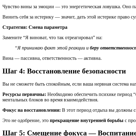
Чувство вины за эмоции — это энергетическая ловушка. Оно п
Винить себя за истерику — значит, дать этой истерике право с
Стратегия: Смена параметра
Замените “Я виноват, что так отреагировал” на:
“Я принимаю факт этой реакции и
беру ответственнос
Вина — пассивна, ответственность — активна.
Шаг 4: Восстановление безопасности
Вы не сможете быть спокойным, если ваша нервная система нах
Ресурсы первичны:
Необходимо обеспечить психике период “б
ментальных блоков во время взаимодействия.
Фокус на восстановлении:
В этот период отдыха вы должны с
Это не одобрение, это
прекращение внутренней борьбы
с про
Шаг 5: Смещение фокуса — Воспитание