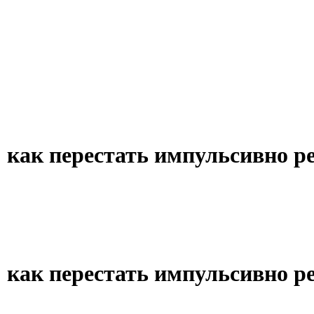
 как перестать импульсивно р
 как перестать импульсивно р