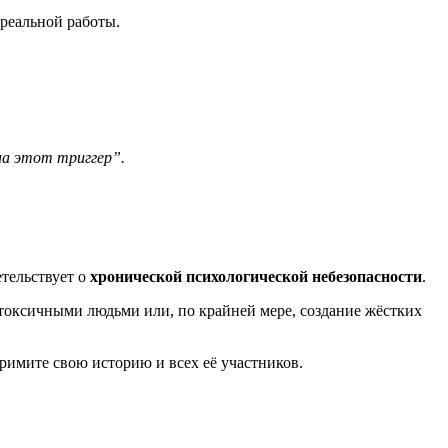
 реальной работы.
на этот триггер”.
етельствует о
хронической психологической небезопасности
.
токсичными людьми или, по крайней мере, создание жёстких
римите свою историю и всех её участников.