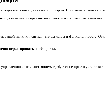
ндшафта
 продуктом вашей уникальной истории. Проблемы возникают, ко
 с уважением и бережностью относиться к тому, как ваши чувст
 вашей психики, сигнал, что вы живы и функционируете. Отказ 
ично отреагировать
на её приход.
управлению своим состоянием, требуется не просто усилие воли
я