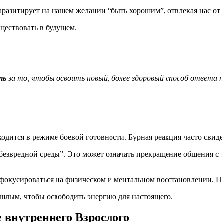
аразитирует на нашем желании “быть хорошим”, отвлекая нас от
уществовать в будущем.
ть
за то, чтобы освоить новый, более здоровый способ ответа 
одится в режиме боевой готовности. Бурная реакция часто свид
езвредной среды”. Это может означать прекращение общения с 
фокусироваться на физическом и ментальном восстановлении. П
шлым, чтобы освободить энергию для настоящего.
 внутреннего Взрослого