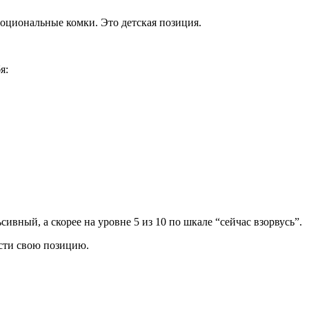
оциональные комки. Это детская позиция.
я:
ивный, а скорее на уровне 5 из 10 по шкале “сейчас взорвусь”.
нести свою позицию.