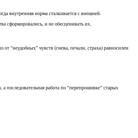
гда внутренняя норма сталкивается с внешней.
ва сформировались, и не обесценивать их.
от “неудобных” чувств (гнева, печали, страха) равносилен
, а последовательная работа по “перепрошивке” старых