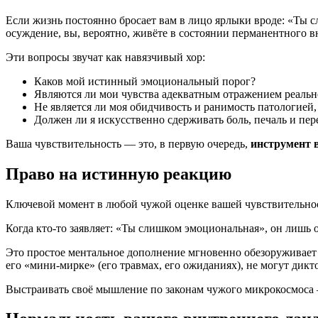
Если жизнь постоянно бросает вам в лицо ярлыки вроде: «Ты с
осуждение, вы, вероятно, живёте в состоянии перманентного в
Эти вопросы звучат как навязчивый хор:
Каков мой истинный эмоциональный порог?
Являются ли мои чувства адекватным отражением реально
Не является ли моя обидчивость и ранимость патологией
Должен ли я искусственно сдерживать боль, печаль и пер
Ваша чувствительность — это, в первую очередь,
инструмент 
Право на истинную реакцию
Ключевой момент в любой чужой оценке вашей чувствительн
Когда кто-то заявляет: «Ты слишком эмоциональная», он лишь
Это простое ментальное дополнение мгновенно обезоруживает о
его «мини-мирке» (его травмах, его ожиданиях), не могут дикт
Выстраивать своё мышление по законам чужого микрокосмоса —