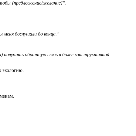
 чтобы [предложение/желание]”.
 меня дослушали до конца.”
) получать обратную связь в более конструктивной
о экологию.
еменам.