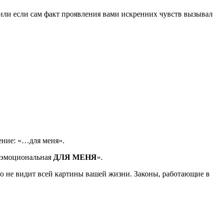
 или если сам факт проявления вами искренних чувств вызывал
ение: «…для меня».
м эмоциональная
ДЛЯ МЕНЯ
».
то не видит всей картины вашей жизни. Законы, работающие в