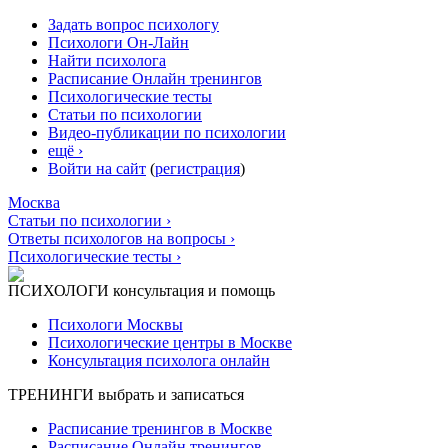
Задать вопрос психологу
Психологи Он-Лайн
Найти психолога
Расписание Онлайн тренингов
Психологические тесты
Статьи по психологии
Видео-публикации по психологии
ещё ›
Войти на сайт
(
регистрация
)
Москва
Статьи по психологии ›
Ответы психологов на вопросы ›
Психологические тесты ›
ПСИХОЛОГИ
консультация и помощь
Психологи Москвы
Психологические центры в Москве
Консультация психолога онлайн
ТРЕНИНГИ
выбрать и записаться
Расписание тренингов в Москве
Расписание Онлайн тренингов