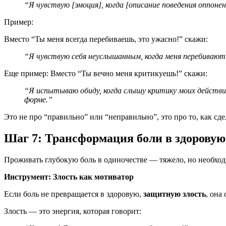
“Я чувствую [эмоция], когда [описание поведения оппон
Пример:
Вместо “Ты меня всегда перебиваешь, это ужасно!” скажи:
“Я чувствую себя неуслышанным, когда меня перебивают
Еще пример: Вместо “Ты вечно меня критикуешь!” скажи:
“Я испытываю обиду, когда слышу критику моих действи
форме.”
Это не про “правильно” или “неправильно”, это про то, как сде
Шаг 7: Трансформация боли в здоровую
Проживать глубокую боль в одиночестве — тяжело, но необхо
Инструмент: Злость как мотиватор
Если боль не превращается в здоровую,
защитную злость
, она
Злость — это энергия, которая говорит: