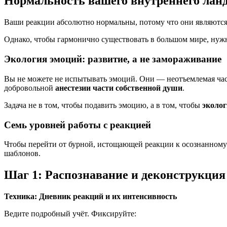
Нормальность вашего внутреннего ла
Ваши реакции абсолютно нормальны, потому что они являются
Однако, чтобы гармонично существовать в большом мире, нужно
Экология эмоций: развитие, а не замораживание
Вы не можете не испытывать эмоций. Они — неотъемлемая часть
добровольной
анестезии части собственной души
.
Задача не в том, чтобы подавить эмоцию, а в том, чтобы
эколог
Семь уровней работы с реакцией
Чтобы перейти от бурной, истощающей реакции к осознанному 
шаблонов.
Шаг 1: Распознавание и деконструкци
Техника: Дневник реакций и их интенсивность
Ведите подробный учёт. Фиксируйте: